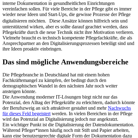
interne Dokumentation in gesundheitlichen Einrichtungen
vereinfachen sollen. Für viele Bereiche in der Pflege gibt es immer
wieder neue Ideen und Start-Ups, die gewisse Prozesse der Pflege
digitalisieren möchten. Diese Ansätze können hilfreich sein und
unterstützend wirken, aber es sollte darauf geachtet werden, dass
Pflegekräfte durch die neue Technik nicht ihre Motivation verlieren.
Vielmehr braucht es technisch kompetente Pflegefachkräfte, die als
Ansprechpartner an den Digitalisierungsprozessen beteiligt sind und
ihre Ideen proaktiv einbringen.
Das sind mögliche Anwendungsbereiche
Die Pflegebranche in Deutschland hat mit einem hohen
Fachkräftemangel zu kämpfen, der bedingt durch den
demographischen Wandel in den nächsten Jahr noch weiter
ansteigen könnte.
Die Anwendung moderner IT-Lösungen birgt nicht nur das
Potenzial, den Alltag der Pflegekräfte zu erleichtern, dadurch könnte
der Berufszweig an sich attraktiver gestaltet und mehr
Nachwuchs
für dieses Feld begeistert
werden. In vielen Bereichen in der Pflege
wird das Potenzial an Digitalisierung jedoch nur angekratzt.
Ein wichtiger Punkt ist die Digitalisierung der Datendokumentation.
Während Pfleger*innen häufig noch mit Stift und Papier arbeiten,
kann eine benutzergerechte digitale Form der Dokumentation dazu