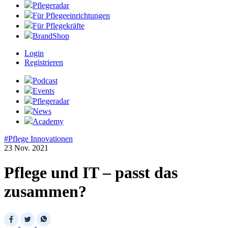
Pflegeradar
Für Pflegeeinrichtungen
Für Pflegekräfte
BrandShop
Login
Registrieren
Podcast
Events
Pflegeradar
News
Academy
#Pflege Innovationen
23 Nov. 2021
Pflege und IT – passt das
zusammen?