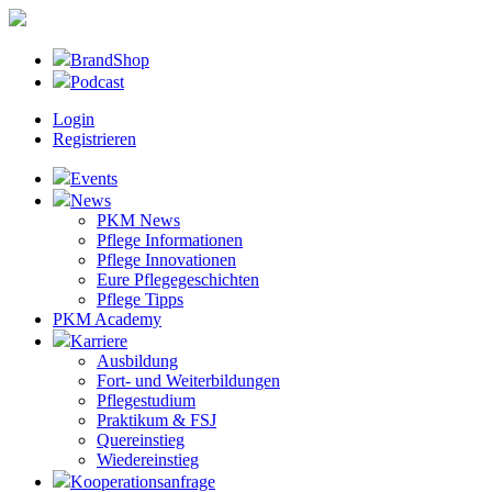
BrandShop
Podcast
Login
Registrieren
Events
News
PKM News
Pflege Informationen
Pflege Innovationen
Eure Pflegegeschichten
Pflege Tipps
PKM Academy
Karriere
Ausbildung
Fort- und Weiterbildungen
Pflegestudium
Praktikum & FSJ
Quereinstieg
Wiedereinstieg
Kooperationsanfrage