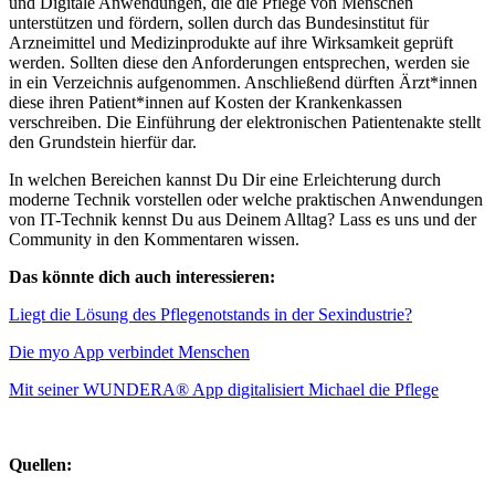
und Digitale Anwendungen, die die Pflege von Menschen
unterstützen und fördern, sollen durch das Bundesinstitut für
Arzneimittel und Medizinprodukte auf ihre Wirksamkeit geprüft
werden. Sollten diese den Anforderungen entsprechen, werden sie
in ein Verzeichnis aufgenommen. Anschließend dürften Ärzt*innen
diese ihren Patient*innen auf Kosten der Krankenkassen
verschreiben. Die Einführung der elektronischen Patientenakte stellt
den Grundstein hierfür dar.
In welchen Bereichen kannst Du Dir eine Erleichterung durch
moderne Technik vorstellen oder welche praktischen Anwendungen
von IT-Technik kennst Du aus Deinem Alltag? Lass es uns und der
Community in den Kommentaren wissen.
Das könnte dich auch interessieren:
Liegt die Lösung des Pflegenotstands in der Sexindustrie?
Die myo App verbindet Menschen
Mit seiner WUNDERA® App digitalisiert Michael die Pflege
Quellen: