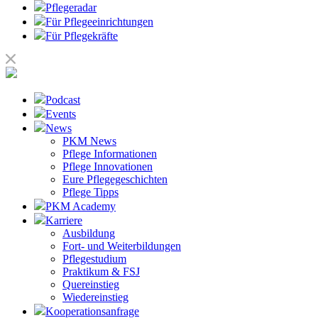
Pflegeradar
Für Pflegeeinrichtungen
Für Pflegekräfte
Podcast
Events
News
PKM News
Pflege Informationen
Pflege Innovationen
Eure Pflegegeschichten
Pflege Tipps
PKM Academy
Karriere
Ausbildung
Fort- und Weiterbildungen
Pflegestudium
Praktikum & FSJ
Quereinstieg
Wiedereinstieg
Kooperationsanfrage