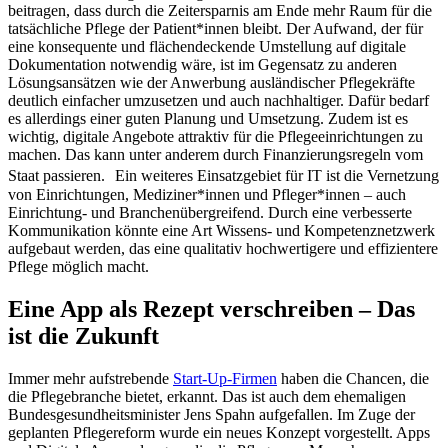
beitragen, dass durch die Zeitersparnis am Ende mehr Raum für die
tatsächliche Pflege der Patient*innen bleibt. Der Aufwand, der für
eine konsequente und flächendeckende Umstellung auf digitale
Dokumentation notwendig wäre, ist im Gegensatz zu anderen
Lösungsansätzen wie der Anwerbung ausländischer Pflegekräfte
deutlich einfacher umzusetzen und auch nachhaltiger. Dafür bedarf
es allerdings einer guten Planung und Umsetzung. Zudem ist es
wichtig, digitale Angebote attraktiv für die Pflegeeinrichtungen zu
machen. Das kann unter anderem durch Finanzierungsregeln vom
Staat passieren. Ein weiteres Einsatzgebiet für IT ist die Vernetzung
von Einrichtungen, Mediziner*innen und Pfleger*innen – auch
Einrichtung- und Branchenübergreifend. Durch eine verbesserte
Kommunikation könnte eine Art Wissens- und Kompetenznetzwerk
aufgebaut werden, das eine qualitativ hochwertigere und effizientere
Pflege möglich macht.
Eine App als Rezept verschreiben – Das
ist die Zukunft
Immer mehr aufstrebende
Start-Up-Firmen
haben die Chancen, die
die Pflegebranche bietet, erkannt. Das ist auch dem ehemaligen
Bundesgesundheitsminister Jens Spahn aufgefallen. Im Zuge der
geplanten Pflegereform wurde ein neues Konzept vorgestellt. Apps