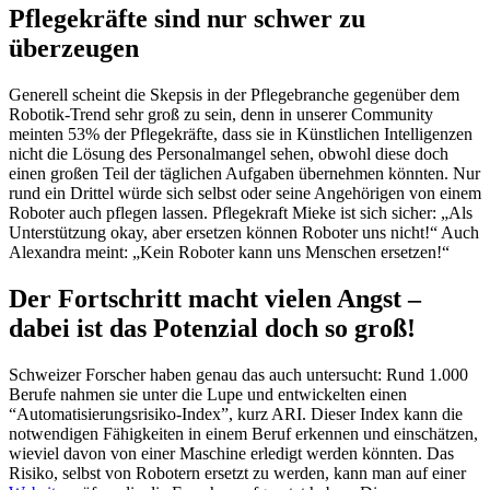
Pflegekräfte sind nur schwer zu
überzeugen
Generell scheint die Skepsis in der Pflegebranche gegenüber dem
Robotik-Trend sehr groß zu sein, denn in unserer Community
meinten 53% der Pflegekräfte, dass sie in Künstlichen Intelligenzen
nicht die Lösung des Personalmangel sehen, obwohl diese doch
einen großen Teil der täglichen Aufgaben übernehmen könnten. Nur
rund ein Drittel würde sich selbst oder seine Angehörigen von einem
Roboter auch pflegen lassen. Pflegekraft Mieke ist sich sicher: „Als
Unterstützung okay, aber ersetzen können Roboter uns nicht!“ Auch
Alexandra meint: „Kein Roboter kann uns Menschen ersetzen!“
Der Fortschritt macht vielen Angst –
dabei ist das Potenzial doch so groß!
Schweizer Forscher haben genau das auch untersucht: Rund 1.000
Berufe nahmen sie unter die Lupe und entwickelten einen
“Automatisierungsrisiko-Index”, kurz ARI. Dieser Index kann die
notwendigen Fähigkeiten in einem Beruf erkennen und einschätzen,
wieviel davon von einer Maschine erledigt werden könnten. Das
Risiko, selbst von Robotern ersetzt zu werden, kann man auf einer