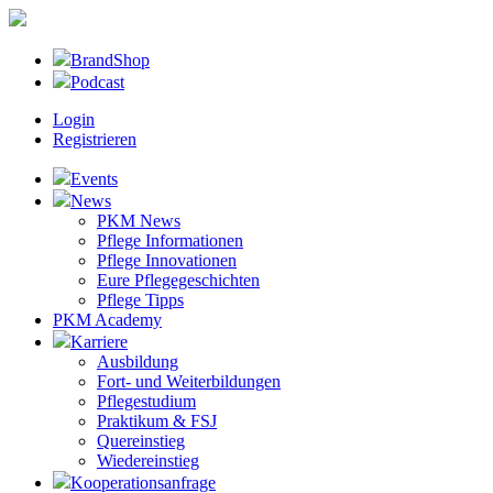
BrandShop
Podcast
Login
Registrieren
Events
News
PKM News
Pflege Informationen
Pflege Innovationen
Eure Pflegegeschichten
Pflege Tipps
PKM Academy
Karriere
Ausbildung
Fort- und Weiterbildungen
Pflegestudium
Praktikum & FSJ
Quereinstieg
Wiedereinstieg
Kooperationsanfrage