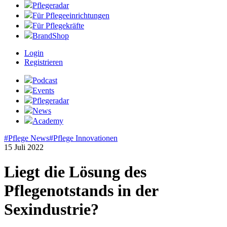
Pflegeradar
Für Pflegeeinrichtungen
Für Pflegekräfte
BrandShop
Login
Registrieren
Podcast
Events
Pflegeradar
News
Academy
#Pflege News
#Pflege Innovationen
15 Juli 2022
Liegt die Lösung des
Pflegenotstands in der
Sexindustrie?