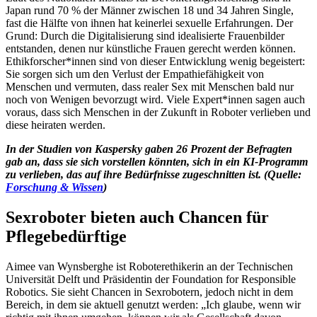
Japan rund 70 % der Männer zwischen 18 und 34 Jahren Single,
fast die Hälfte von ihnen hat keinerlei sexuelle Erfahrungen. Der
Grund: Durch die Digitalisierung sind idealisierte Frauenbilder
entstanden, denen nur künstliche Frauen gerecht werden können.
Ethikforscher*innen sind von dieser Entwicklung wenig begeistert:
Sie sorgen sich um den Verlust der Empathiefähigkeit von
Menschen und vermuten, dass realer Sex mit Menschen bald nur
noch von Wenigen bevorzugt wird. Viele Expert*innen sagen auch
voraus, dass sich Menschen in der Zukunft in Roboter verlieben und
diese heiraten werden.
In der Studien von Kaspersky gaben 26 Prozent der Befragten
gab an, dass sie sich vorstellen könnten, sich in ein KI-Programm
zu verlieben, das auf ihre Bedürfnisse zugeschnitten ist. (Quelle:
Forschung & Wissen
)
Sexroboter bieten auch Chancen für
Pflegebedürftige
Aimee van Wynsberghe ist Roboterethikerin an der Technischen
Universität Delft und Präsidentin der Foundation for Responsible
Robotics. Sie sieht Chancen in Sexrobotern, jedoch nicht in dem
Bereich, in dem sie aktuell genutzt werden: „Ich glaube, wenn wir