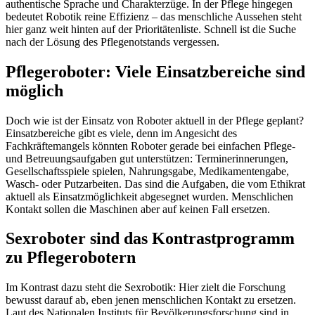
authentische Sprache und Charakterzüge. In der Pflege hingegen
bedeutet Robotik reine Effizienz – das menschliche Aussehen steht
hier ganz weit hinten auf der Prioritätenliste. Schnell ist die Suche
nach der Lösung des Pflegenotstands vergessen.
Pflegeroboter: Viele Einsatzbereiche sind
möglich
Doch wie ist der Einsatz von Roboter aktuell in der Pflege geplant?
Einsatzbereiche gibt es viele, denn im Angesicht des
Fachkräftemangels könnten Roboter gerade bei einfachen Pflege-
und Betreuungsaufgaben gut unterstützen: Terminerinnerungen,
Gesellschaftsspiele spielen, Nahrungsgabe, Medikamentengabe,
Wasch- oder Putzarbeiten. Das sind die Aufgaben, die vom Ethikrat
aktuell als Einsatzmöglichkeit abgesegnet wurden. Menschlichen
Kontakt sollen die Maschinen aber auf keinen Fall ersetzen.
Sexroboter sind das Kontrastprogramm
zu Pflegerobotern
Im Kontrast dazu steht die Sexrobotik: Hier zielt die Forschung
bewusst darauf ab, eben jenen menschlichen Kontakt zu ersetzen.
Laut des Nationalen Instituts für Bevölkerungsforschung sind in