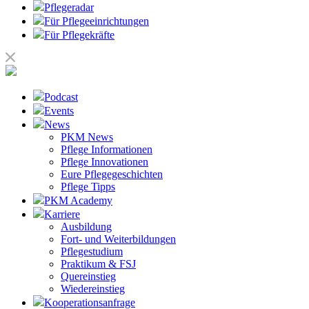
Pflegeradar
Für Pflegeeinrichtungen
Für Pflegekräfte
Podcast
Events
News
PKM News
Pflege Informationen
Pflege Innovationen
Eure Pflegegeschichten
Pflege Tipps
PKM Academy
Karriere
Ausbildung
Fort- und Weiterbildungen
Pflegestudium
Praktikum & FSJ
Quereinstieg
Wiedereinstieg
Kooperationsanfrage