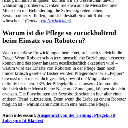
richtig mit ihnen umgehen, können wir als Gesellschaft davon
wahnsinnig profitieren. Denken Sie etwa an alte Menschen oder
Menschen mit Behinderung, die Schwierigkeiten haben,
Sexualpartner zu finden, und sich deshalb Sex mit Robotern
wünschen.“
(Quelle:
vdi Nachrichten
)
Warum ist die Pflege so zurückhaltend
beim Einsatz von Robotern?
Wenn man diese Entwicklungen betrachtet, stellt sich vielleicht die
Frage: Wenn Roboter schon jetzt menschliche Beziehungen ersetzen
können und das sogar langsam gesellschaftlich akzeptiert wird –
warum wird der Einsatz von Robotern in der Pflege dann noch
immer kritisch gesehen? Bisher wurden Pflegeroboter wie „Pepper“
bewusst nicht menschlich gestaltet, obwohl die Möglichkeiten
definitiv bestehen. 73% der Pflegekräfte aus unserer Community
sind sich sicher: Menschliche Nähe und Zuneigung können sie nicht
ersetzen. Die Forschungen der Sexrobotik scheinen hier aber einen
anderen Trend aufzuzeigen. Denn wenn die Liebe zu einem Roboter
möglich ist – warum dann nicht auch eine herzliche Pflege?
Auch interessant:
Ausgenutzt von der Leitung: Pflegekraft
Julia spricht Klartext