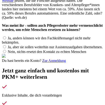
Website
prüfen, die die Forscher aufgesetzt haben. Die
verschiedenen Berufsfelder von Kranken- und Altenpfleger*innen
landen hier meistens bei einem Wert von ca. 59%. Also lassen sich
ca. 59% dieses Berufes automatisieren. Eine ordentliche Zahl, oder?
(Quelle: web.de)
Was meint ihr - sollten auch Pflegeroboter mehr vermenschlicht
werden, um echte Menschen ersetzen zu können?
Ja, anders können wir den Fachkräftemangel nicht mehr
bekämpfen.
Ja, aber sie sollen weiterhin nur Assistenzaufgaben übernehmen.
Nein, nichts ersetzt den Kontakt zu echten Menschen
Du hast bereits ein Konto?
Zur Anmeldung
Jetzt ganz einfach und kostenlos mit
PKM+ weiterlesen
Exklusive Inhalte, die dich voranbringen