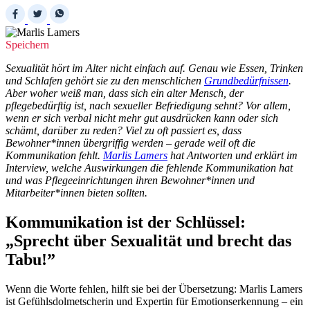
Speichern
Sexualität hört im Alter nicht einfach auf. Genau wie Essen, Trinken
und Schlafen gehört sie zu den menschlichen
Grundbedürfnissen
.
Aber woher weiß man, dass sich ein alter Mensch, der
pflegebedürftig ist, nach sexueller Befriedigung sehnt? Vor allem,
wenn er sich verbal nicht mehr gut ausdrücken kann oder sich
schämt, darüber zu reden? Viel zu oft passiert es, dass
Bewohner*innen übergriffig werden – gerade weil oft die
Kommunikation fehlt.
Marlis Lamers
hat Antworten und erklärt im
Interview, welche Auswirkungen die fehlende Kommunikation hat
und was Pflegeeinrichtungen ihren Bewohner*innen und
Mitarbeiter*innen bieten sollten.
Kommunikation ist der Schlüssel:
„Sprecht über Sexualität und brecht das
Tabu!”
Wenn die Worte fehlen, hilft sie bei der Übersetzung: Marlis Lamers
ist Gefühlsdolmetscherin und Expertin für Emotionserkennung – ein