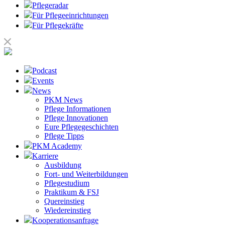
Pflegeradar
Für Pflegeeinrichtungen
Für Pflegekräfte
Podcast
Events
News
PKM News
Pflege Informationen
Pflege Innovationen
Eure Pflegegeschichten
Pflege Tipps
PKM Academy
Karriere
Ausbildung
Fort- und Weiterbildungen
Pflegestudium
Praktikum & FSJ
Quereinstieg
Wiedereinstieg
Kooperationsanfrage