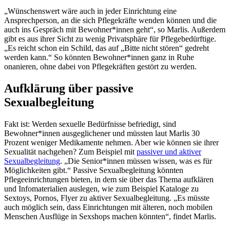
„Wünschenswert wäre auch in jeder Einrichtung eine
Ansprechperson, an die sich Pflegekräfte wenden können und die
auch ins Gespräch mit Bewohner*innen geht“, so Marlis. Außerdem
gibt es aus ihrer Sicht zu wenig Privatsphäre für Pflegebedürftige.
„Es reicht schon ein Schild, das auf „Bitte nicht stören“ gedreht
werden kann.“ So könnten Bewohner*innen ganz in Ruhe
onanieren, ohne dabei von Pflegekräften gestört zu werden.
Aufklärung über passive
Sexualbegleitung
Fakt ist: Werden sexuelle Bedürfnisse befriedigt, sind
Bewohner*innen ausgeglichener und müssten laut Marlis 30
Prozent weniger Medikamente nehmen. Aber wie können sie ihrer
Sexualität nachgehen? Zum Beispiel mit
passiver und aktiver
Sexualbegleitung
. „Die Senior*innen müssen wissen, was es für
Möglichkeiten gibt.“ Passive Sexualbegleitung könnten
Pflegeeinrichtungen bieten, in dem sie über das Thema aufklären
und Infomaterialien auslegen, wie zum Beispiel Kataloge zu
Sextoys, Pornos, Flyer zu aktiver Sexualbegleitung. „Es müsste
auch möglich sein, dass Einrichtungen mit älteren, noch mobilen
Menschen Ausflüge in Sexshops machen könnten“, findet Marlis.