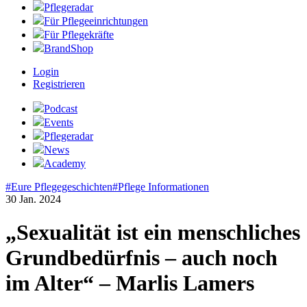
Pflegeradar
Für Pflegeeinrichtungen
Für Pflegekräfte
BrandShop
Login
Registrieren
Podcast
Events
Pflegeradar
News
Academy
#Eure Pflegegeschichten
#Pflege Informationen
30 Jan. 2024
„Sexualität ist ein menschliches
Grundbedürfnis – auch noch
im Alter“ – Marlis Lamers