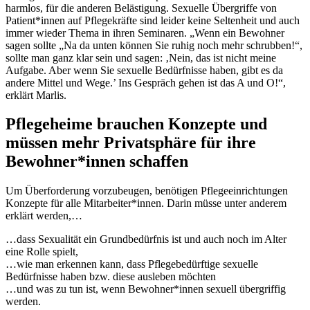
harmlos, für die anderen Belästigung. Sexuelle Übergriffe von
Patient*innen auf Pflegekräfte sind leider keine Seltenheit und auch
immer wieder Thema in ihren Seminaren. „Wenn ein Bewohner
sagen sollte „Na da unten können Sie ruhig noch mehr schrubben!“,
sollte man ganz klar sein und sagen: ‚Nein, das ist nicht meine
Aufgabe. Aber wenn Sie sexuelle Bedürfnisse haben, gibt es da
andere Mittel und Wege.’ Ins Gespräch gehen ist das A und O!“,
erklärt Marlis.
Pflegeheime brauchen Konzepte und
müssen mehr Privatsphäre für ihre
Bewohner*innen schaffen
Um Überforderung vorzubeugen, benötigen Pflegeeinrichtungen
Konzepte für alle Mitarbeiter*innen. Darin müsse unter anderem
erklärt werden,…
…dass Sexualität ein Grundbedürfnis ist und auch noch im Alter
eine Rolle spielt,
…wie man erkennen kann, dass Pflegebedürftige sexuelle
Bedürfnisse haben bzw. diese ausleben möchten
…und was zu tun ist, wenn Bewohner*innen sexuell übergriffig
werden.