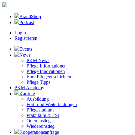
BrandShop
Podcast
Login
Registrieren
Events
News
PKM News
Pflege Informationen
Pflege Innovationen
Eure Pflegegeschichten
Pflege Tipps
PKM Academy
Karriere
Ausbildung
Fort- und Weiterbildungen
Pflegestudium
Praktikum & FSJ
Quereinstieg
Wiedereinstieg
Kooperationsanfrage