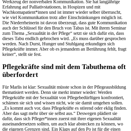
Werkzeug der nonverbalen Kommunikation. Sie hat langjährige
Erfahrung auf Palliativstationen, in Hospizen und mit
Wachkomapatient*innen und ist immer wieder selber überrascht,
wie viel Kommunikation trotz aller Einschränkungen möglich ist.
Die Niederrheinerin ist davon überzeugt, dass gute Kommunikation
auch der Schlüssel für den Bruch von Tabus ist. Mit ihrem Seminar
zum Thema „Sexualität in der Pflege“ setzt sie sich dafür ein, dass
dieses Tabu endlich gebrochen wird. „Es muss darüber gesprochen
werden. Nach Durst, Hunger und Stuhlgang erkundigen sich
Pflegekräfte immer. Aber ob es jemandem an Berührung fehlt, fragt
keiner“, stellt sie fest.
Pflegekräfte sind mit dem Tabuthema oft
überfordert
Für Marlis ist klar: Sexualität müsste schon in der Pflegeausbildung
thematisiert werden. Denn sie merkt immer wieder: Werden
Pflegekräfte mit der Sexualität von Pflegebedürftigen konfrontiert,
schämen sie sich und wissen nicht, wie sie damit umgehen sollen.
„Es kommt auch vor, dass Pflegekräfte es störend oder eklig finden.
Aber das sagt mehr über sie selbst aus.“ Deswegen plädiert sie
dafür, dass sich Pfleger*innen zuerst mit ihrer eigenen Sexualität
auseinandersetzen sollten, um auch klar abstecken zu können, wo
die eigenen Grenzen sind. Ein Klaps auf den Po ist für die einen