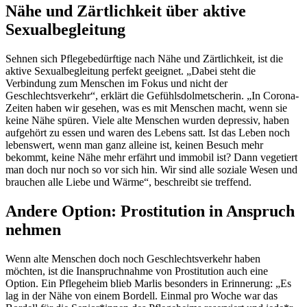
Nähe und Zärtlichkeit über aktive
Sexualbegleitung
Sehnen sich Pflegebedürftige nach Nähe und Zärtlichkeit, ist die
aktive Sexualbegleitung perfekt geeignet. „Dabei steht die
Verbindung zum Menschen im Fokus und nicht der
Geschlechtsverkehr“, erklärt die Gefühlsdolmetscherin. „In Corona-
Zeiten haben wir gesehen, was es mit Menschen macht, wenn sie
keine Nähe spüren. Viele alte Menschen wurden depressiv, haben
aufgehört zu essen und waren des Lebens satt. Ist das Leben noch
lebenswert, wenn man ganz alleine ist, keinen Besuch mehr
bekommt, keine Nähe mehr erfährt und immobil ist? Dann vegetiert
man doch nur noch so vor sich hin. Wir sind alle soziale Wesen und
brauchen alle Liebe und Wärme“, beschreibt sie treffend.
Andere Option: Prostitution in Anspruch
nehmen
Wenn alte Menschen doch noch Geschlechtsverkehr haben
möchten, ist die Inanspruchnahme von Prostitution auch eine
Option. Ein Pflegeheim blieb Marlis besonders in Erinnerung: „Es
lag in der Nähe von einem Bordell. Einmal pro Woche war das