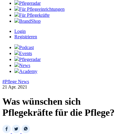
Pflegeradar
Für Pflegeeinrichtungen
Für Pflegekräfte
BrandShop
Login
Registrieren
Podcast
Events
Pflegeradar
News
Academy
#Pflege News
21 Apr. 2021
Was wünschen sich
Pflegekräfte für die Pflege?