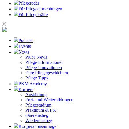
Pflegeradar
Für Pflegeeinrichtungen
Für Pflegekräfte
Podcast
Events
News
PKM News
Pflege Informationen
Pflege Innovationen
Eure Pflegegeschichten
Pflege Tipps
PKM Academy
Karriere
Ausbildung
Fort- und Weiterbildungen
Pflegestudium
Praktikum & FSJ
Quereinstieg
Wiedereinstieg
Kooperationsanfrage