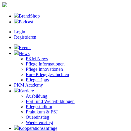
BrandShop
Podcast
Login
Registrieren
Events
News
PKM News
Pflege Informationen
Pflege Innovationen
Eure Pflegegeschichten
Pflege Tipps
PKM Academy
Karriere
Ausbildung
Fort- und Weiterbildungen
Pflegestudium
Praktikum & FSJ
Quereinstieg
Wiedereinstieg
Kooperationsanfrage