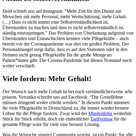
Heid schrieb uns auf Instagram: “Mehr Zeit für den Dienst am
Menschen mit mehr Personal, mehr Wertschätzung, mehr Gehalt.
(…) Dass es nicht immer eine Selbstverständlichkeit ist,
Überstunden zu machen und dass es nicht selbstverständlich ist,
ständig einzuspringen.” Das Problem von Überlastung aufgrund von
Überstunden und Extraschichten kennen viele Pflegekräfte – auch
bereits vor der Coronapandemie war dies ein großes Problem. Der
Personalmangel sorgt dafür, dass es auf den Stationen oder in den
Heimen nicht genug Pflegekräfte für die große Menge an
Patient*innen gibt. Die Corona-Pandemie hat diesen Notstand noch
weiter verschärft.
Viele fordern: Mehr Gehalt!
Der Wunsch nach mehr Gehalt ist bei euch verständlicherweise sehr
präsent. Veronika schreibt uns auf Facebook: “Die Grundlöhne
müssen dringend weiter erhöht werden.” In diesem Punkt stimmen
ihr viele Pflegekräfte in Deutschland zu, die immer wieder bessere
Löhne für die Pflege fordern. Zwar wird der
Mindestlohn
weiterhin
Stück für Stück erhöht, doch ein einheitlicher
Tarifvertrag
für die
gesamte Pflege wäre für viele eine bessere Lösung.
Was die Wünsche unserer Community vereint, ist ein Punkt: Sie alle