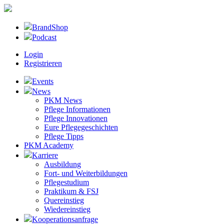
BrandShop
Podcast
Login
Registrieren
Events
News
PKM News
Pflege Informationen
Pflege Innovationen
Eure Pflegegeschichten
Pflege Tipps
PKM Academy
Karriere
Ausbildung
Fort- und Weiterbildungen
Pflegestudium
Praktikum & FSJ
Quereinstieg
Wiedereinstieg
Kooperationsanfrage