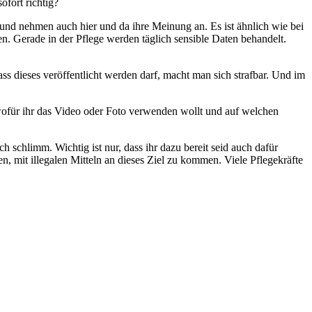
ofort richtig?
 und nehmen auch hier und da ihre Meinung an. Es ist ähnlich wie bei
. Gerade in der Pflege werden täglich sensible Daten behandelt.
ss dieses veröffentlicht werden darf, macht man sich strafbar. Und im
, wofür ihr das Video oder Foto verwenden wollt und auf welchen
ich schlimm. Wichtig ist nur, dass ihr dazu bereit seid auch dafür
en, mit illegalen Mitteln an dieses Ziel zu kommen. Viele Pflegekräfte