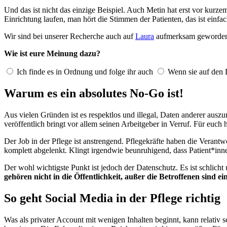
Und das ist nicht das einzige Beispiel. Auch Metin hat erst vor kurze
Einrichtung laufen, man hört die Stimmen der Patienten, das ist einfa
Wir sind bei unserer Recherche auch auf
Laura
aufmerksam geworden, 
Wie ist eure Meinung dazu?
Ich finde es in Ordnung und folge ihr auch
Wenn sie auf den D
Warum es ein absolutes No-Go ist!
Aus vielen Gründen ist es respektlos und illegal, Daten anderer aus
veröffentlich bringt vor allem seinen Arbeitgeber in Verruf. Für e
Der Job in der Pflege ist anstrengend. Pflegekräfte haben die Ver
komplett abgelenkt. Klingt irgendwie beunruhigend, dass Patient*inn
Der wohl wichtigste Punkt ist jedoch der Datenschutz. Es ist schlicht
gehören nicht in die Öffentlichkeit, außer die Betroffenen sind e
So geht Social Media in der Pflege richtig
Was als privater Account mit wenigen Inhalten beginnt, kann relativ s