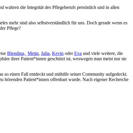
 wahren die Integrität des Pflegeberufs persönlich und in allen
ieles mehr sind also selbstverständlich für uns. Doch gerade wenn es
 der Pflege?
eise
Blendina,
Metin
,
Julia
,
Kevin
oder
Eva
und viele weitere, die
sphäre ihrer Patient*innen geschützt ist, weswegen man meist nur sie
nau so einen Fall entdeckt und mithilfe seiner Community aufgedeckt.
 zu hörenden Patient*innen offenbart wurde. Nach eigener Recherche