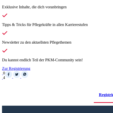
Exklusive Inhalte, die dich voranbringen
Tipps & Tricks für Pflegekräfte in allen Karrierestufen
Newsletter zu den aktuellsten Pflegethemen
Du kannst endlich Teil der PKM-Community sein!
Zur Registrierung
0
4
Registri