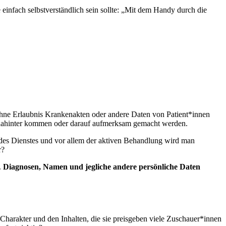
e einfach selbstverständlich sein sollte: „Mit dem Handy durch die
 ohne Erlaubnis Krankenakten oder andere Daten von Patient*innen
en dahinter kommen oder darauf aufmerksam gemacht werden.
des Dienstes und vor allem der aktiven Behandlung wird man
r?
.
Diagnosen, Namen und jegliche andere persönliche Daten
m Charakter und den Inhalten, die sie preisgeben viele Zuschauer*innen