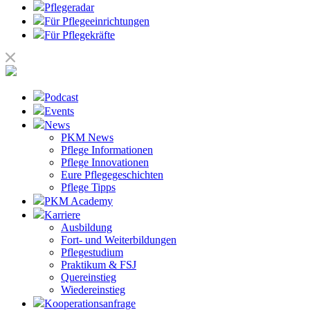
Pflegeradar
Für Pflegeeinrichtungen
Für Pflegekräfte
Podcast
Events
News
PKM News
Pflege Informationen
Pflege Innovationen
Eure Pflegegeschichten
Pflege Tipps
PKM Academy
Karriere
Ausbildung
Fort- und Weiterbildungen
Pflegestudium
Praktikum & FSJ
Quereinstieg
Wiedereinstieg
Kooperationsanfrage