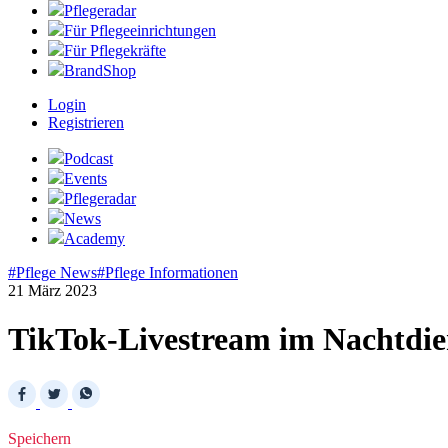
Pflegeradar
Für Pflegeeinrichtungen
Für Pflegekräfte
BrandShop
Login
Registrieren
Podcast
Events
Pflegeradar
News
Academy
#Pflege News
#Pflege Informationen
21 März 2023
TikTok-Livestream im Nachtdiens
Speichern