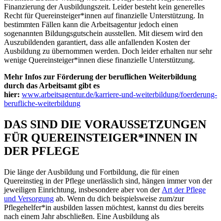
Finanzierung der Ausbildungszeit. Leider besteht kein generelles
Recht für Quereinsteiger*innen auf finanzielle Unterstützung. In
bestimmten Fällen kann die Arbeitsagentur jedoch einen
sogenannten Bildungsgutschein ausstellen. Mit diesem wird den
Auszubildenden garantiert, dass alle anfallenden Kosten der
Ausbildung zu übernommen werden. Doch leider erhalten nur sehr
wenige Quereinsteiger*innen diese finanzielle Unterstützung.
Mehr Infos zur Förderung der beruflichen Weiterbildung
durch das Arbeitsamt gibt es
hier:
www.arbeitsagentur.de/karriere-und-weiterbildung/foerderung-
berufliche-weiterbildung
DAS SIND DIE VORAUSSETZUNGEN
FÜR QUEREINSTEIGER*INNEN IN
DER PFLEGE
Die länge der Ausbildung und Fortbildung, die für einen
Quereinstieg in der Pflege unerlässlich sind, hängen immer von der
jeweiligen Einrichtung, insbesondere aber von der
Art der Pflege
und Versorgung
ab. Wenn du dich beispielsweise zum/zur
Pflegehelfer*in ausbilden lassen möchtest, kannst du dies bereits
nach einem Jahr abschließen. Eine Ausbildung als