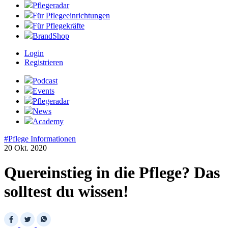
Pflegeradar
Für Pflegeeinrichtungen
Für Pflegekräfte
BrandShop
Login
Registrieren
Podcast
Events
Pflegeradar
News
Academy
#Pflege Informationen
20 Okt. 2020
Quereinstieg in die Pflege? Das
solltest du wissen!