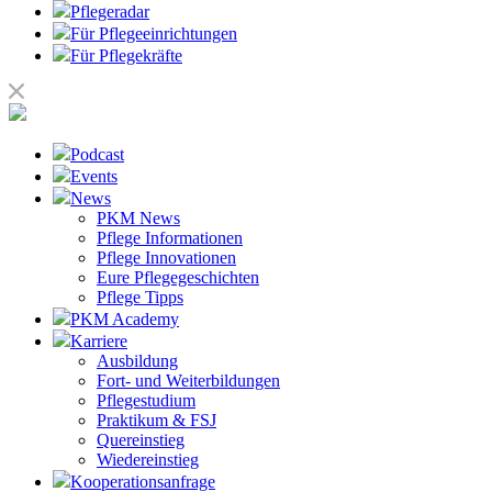
Pflegeradar
Für Pflegeeinrichtungen
Für Pflegekräfte
Podcast
Events
News
PKM News
Pflege Informationen
Pflege Innovationen
Eure Pflegegeschichten
Pflege Tipps
PKM Academy
Karriere
Ausbildung
Fort- und Weiterbildungen
Pflegestudium
Praktikum & FSJ
Quereinstieg
Wiedereinstieg
Kooperationsanfrage