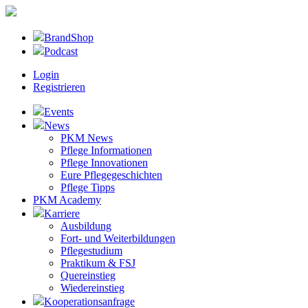
BrandShop
Podcast
Login
Registrieren
Events
News
PKM News
Pflege Informationen
Pflege Innovationen
Eure Pflegegeschichten
Pflege Tipps
PKM Academy
Karriere
Ausbildung
Fort- und Weiterbildungen
Pflegestudium
Praktikum & FSJ
Quereinstieg
Wiedereinstieg
Kooperationsanfrage