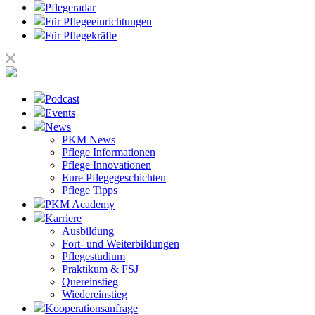
Pflegeradar
Für Pflegeeinrichtungen
Für Pflegekräfte
Podcast
Events
News
PKM News
Pflege Informationen
Pflege Innovationen
Eure Pflegegeschichten
Pflege Tipps
PKM Academy
Karriere
Ausbildung
Fort- und Weiterbildungen
Pflegestudium
Praktikum & FSJ
Quereinstieg
Wiedereinstieg
Kooperationsanfrage