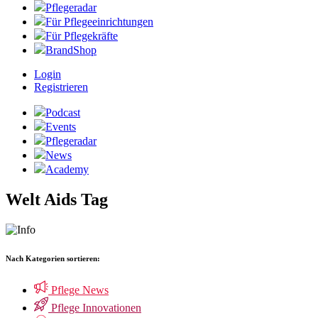
Pflegeradar
Für Pflegeeinrichtungen
Für Pflegekräfte
BrandShop
Login
Registrieren
Podcast
Events
Pflegeradar
News
Academy
Welt Aids Tag
Nach Kategorien sortieren:
Pflege News
Pflege Innovationen