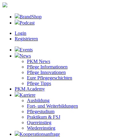
BrandShop
Podcast
Login
Registrieren
Events
News
PKM News
Pflege Informationen
Pflege Innovationen
Eure Pflegegeschichten
Pflege Tipps
PKM Academy
Karriere
Ausbildung
Fort- und Weiterbildungen
Pflegestudium
Praktikum & FSJ
Quereinstieg
Wiedereinstieg
Kooperationsanfrage