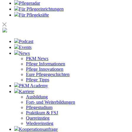
Pflegeradar
Für Pflegeeinrichtungen
Für Pflegekräfte
Podcast
Events
News
PKM News
Pflege Informationen
Pflege Innovationen
Eure Pflegegeschichten
Pflege Tipps
PKM Academy
Karriere
Ausbildung
Fort- und Weiterbildungen
Pflegestudium
Praktikum & FSJ
Quereinstieg
Wiedereinstieg
Kooperationsanfrage