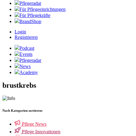
Pflegeradar
Für Pflegeeinrichtungen
Für Pflegekräfte
BrandShop
Login
Registrieren
Podcast
Events
Pflegeradar
News
Academy
brustkrebs
Nach Kategorien sortieren:
Pflege News
Pflege Innovationen