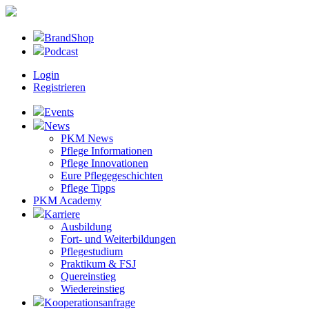
BrandShop
Podcast
Login
Registrieren
Events
News
PKM News
Pflege Informationen
Pflege Innovationen
Eure Pflegegeschichten
Pflege Tipps
PKM Academy
Karriere
Ausbildung
Fort- und Weiterbildungen
Pflegestudium
Praktikum & FSJ
Quereinstieg
Wiedereinstieg
Kooperationsanfrage