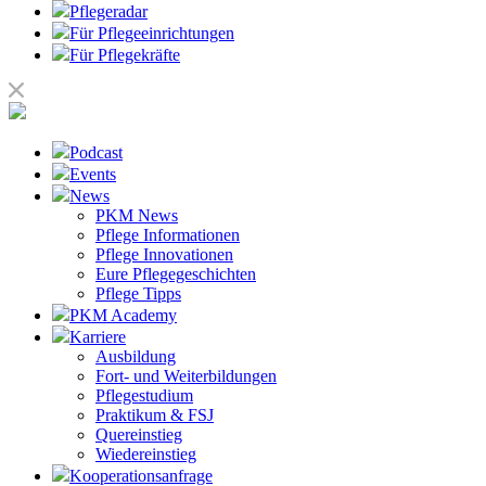
Pflegeradar
Für Pflegeeinrichtungen
Für Pflegekräfte
Podcast
Events
News
PKM News
Pflege Informationen
Pflege Innovationen
Eure Pflegegeschichten
Pflege Tipps
PKM Academy
Karriere
Ausbildung
Fort- und Weiterbildungen
Pflegestudium
Praktikum & FSJ
Quereinstieg
Wiedereinstieg
Kooperationsanfrage