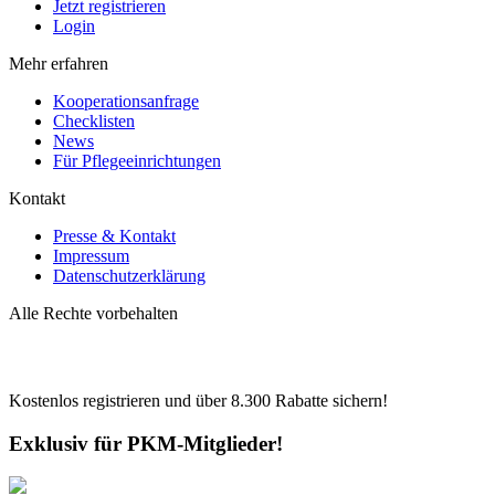
Jetzt registrieren
Login
Mehr erfahren
Kooperationsanfrage
Checklisten
News
Für Pflegeeinrichtungen
Kontakt
Presse & Kontakt
Impressum
Datenschutzerklärung
Alle Rechte vorbehalten
Kostenlos registrieren und über
8.300
Rabatte sichern!
Exklusiv für PKM-Mitglieder!