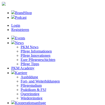
BrandShop
Podcast
Login
Registrieren
Events
News
PKM News
Pflege Informationen
Pflege Innovationen
Eure Pflegegeschichten
Pflege Tipps
PKM Academy
Karriere
Ausbildung
Fort- und Weiterbildungen
Pflegestudium
Praktikum & FSJ
Quereinstieg
Wiedereinstieg
Kooperationsanfrage