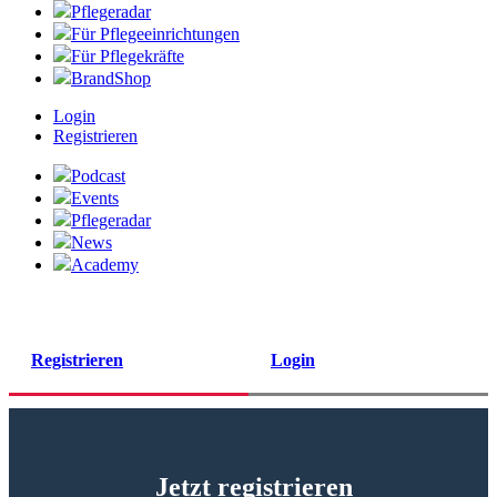
Pflegeradar
Für Pflegeeinrichtungen
Für Pflegekräfte
BrandShop
Login
Registrieren
Podcast
Events
Pflegeradar
News
Academy
Registrieren
Login
Jetzt registrieren