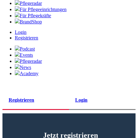
Pflegeradar
Für Pflegeeinrichtungen
Für Pflegekräfte
BrandShop
Login
Registrieren
Podcast
Events
Pflegeradar
News
Academy
Registrieren
Login
Jetzt registrieren