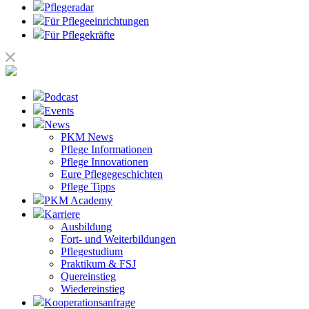
Pflegeradar
Für Pflegeeinrichtungen
Für Pflegekräfte
Podcast
Events
News
PKM News
Pflege Informationen
Pflege Innovationen
Eure Pflegegeschichten
Pflege Tipps
PKM Academy
Karriere
Ausbildung
Fort- und Weiterbildungen
Pflegestudium
Praktikum & FSJ
Quereinstieg
Wiedereinstieg
Kooperationsanfrage