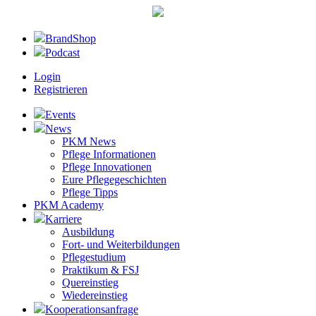
BrandShop
Podcast
Login
Registrieren
Events
News
PKM News
Pflege Informationen
Pflege Innovationen
Eure Pflegegeschichten
Pflege Tipps
PKM Academy
Karriere
Ausbildung
Fort- und Weiterbildungen
Pflegestudium
Praktikum & FSJ
Quereinstieg
Wiedereinstieg
Kooperationsanfrage