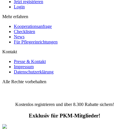
Jetzt registrieren
Login
Mehr erfahren
Kooperationsanfrage
Checklisten
News
Für Pflegeeinrichtungen
Kontakt
Presse & Kontakt
Impressum
Datenschutzerklärung
Alle Rechte vorbehalten
Kostenlos registrieren und über
8.300
Rabatte sichern!
Exklusiv für PKM-Mitglieder!