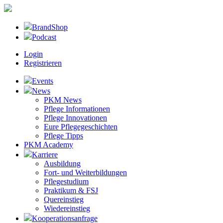
BrandShop
Podcast
Login
Registrieren
Events
News
PKM News
Pflege Informationen
Pflege Innovationen
Eure Pflegegeschichten
Pflege Tipps
PKM Academy
Karriere
Ausbildung
Fort- und Weiterbildungen
Pflegestudium
Praktikum & FSJ
Quereinstieg
Wiedereinstieg
Kooperationsanfrage