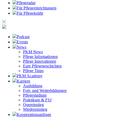
Pflegeradar
Für Pflegeeinrichtungen
Für Pflegekräfte
Podcast
Events
News
PKM News
Pflege Informationen
Pflege Innovationen
Eure Pflegegeschichten
Pflege Tipps
PKM Academy
Karriere
Ausbildung
Fort- und Weiterbildungen
Pflegestudium
Praktikum & FSJ
Quereinstieg
Wiedereinstieg
Kooperationsanfrage