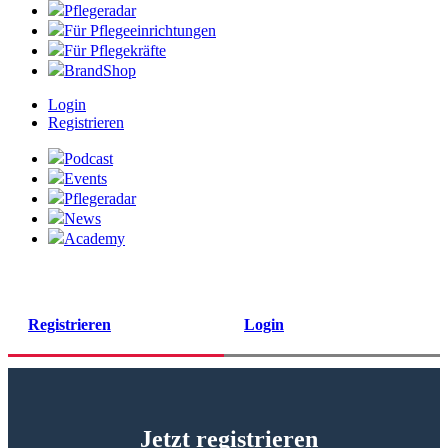
Pflegeradar
Für Pflegeeinrichtungen
Für Pflegekräfte
BrandShop
Login
Registrieren
Podcast
Events
Pflegeradar
News
Academy
Registrieren
Login
Jetzt registrieren