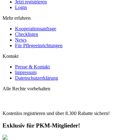
Jetzt registrieren
Login
Mehr erfahren
Kooperationsanfrage
Checklisten
News
Für Pflegeeinrichtungen
Kontakt
Presse & Kontakt
Impressum
Datenschutzerklärung
Alle Rechte vorbehalten
Kostenlos registrieren und über
8.300
Rabatte sichern!
Exklusiv für PKM-Mitglieder!