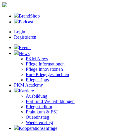
BrandShop
Podcast
Login
Registrieren
Events
News
PKM News
Pflege Informationen
Pflege Innovationen
Eure Pflegegeschichten
Pflege Tipps
PKM Academy
Karriere
Ausbildung
Fort- und Weiterbildungen
Pflegestudium
Praktikum & FSJ
Quereinstieg
Wiedereinstieg
Kooperationsanfrage