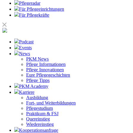
Pflegeradar
Für Pflegeeinrichtungen
Für Pflegekräfte
Podcast
Events
News
PKM News
Pflege Informationen
Pflege Innovationen
Eure Pflegegeschichten
Pflege Tipps
PKM Academy
Karriere
Ausbildung
Fort- und Weiterbildungen
Pflegestudium
Praktikum & FSJ
Quereinstieg
Wiedereinstieg
Kooperationsanfrage