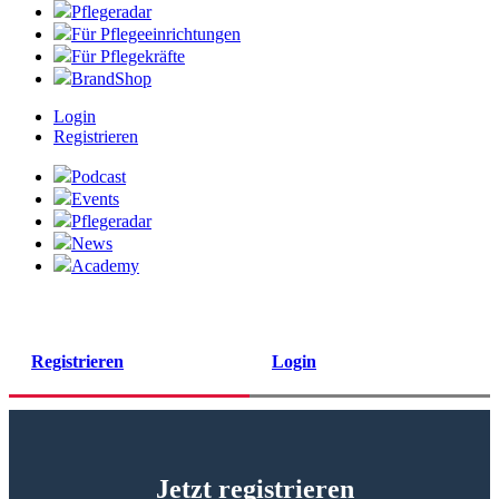
Pflegeradar
Für Pflegeeinrichtungen
Für Pflegekräfte
BrandShop
Login
Registrieren
Podcast
Events
Pflegeradar
News
Academy
Registrieren
Login
Jetzt registrieren