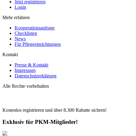
Jetzt registrieren
Login
Mehr erfahren
Kooperationsanfrage
Checklisten
News
Für Pflegeeinrichtungen
Kontakt
Presse & Kontakt
Impressum
Datenschutzerklärung
Alle Rechte vorbehalten
Kostenlos registrieren und über
8.300
Rabatte sichern!
Exklusiv für PKM-Mitglieder!