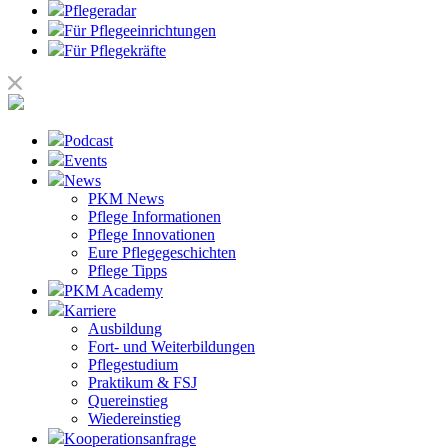
Pflegeradar
Für Pflegeeinrichtungen
Für Pflegekräfte
Podcast
Events
News
PKM News
Pflege Informationen
Pflege Innovationen
Eure Pflegegeschichten
Pflege Tipps
PKM Academy
Karriere
Ausbildung
Fort- und Weiterbildungen
Pflegestudium
Praktikum & FSJ
Quereinstieg
Wiedereinstieg
Kooperationsanfrage