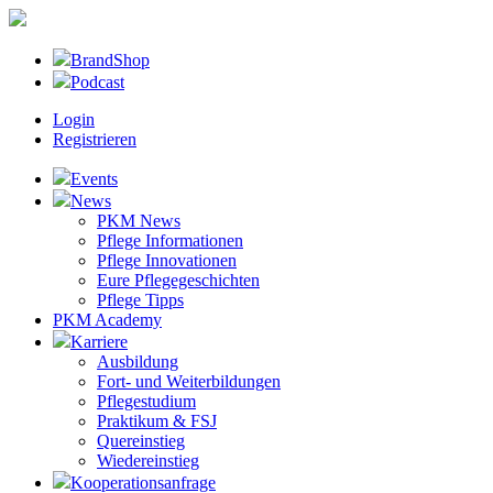
BrandShop
Podcast
Login
Registrieren
Events
News
PKM News
Pflege Informationen
Pflege Innovationen
Eure Pflegegeschichten
Pflege Tipps
PKM Academy
Karriere
Ausbildung
Fort- und Weiterbildungen
Pflegestudium
Praktikum & FSJ
Quereinstieg
Wiedereinstieg
Kooperationsanfrage