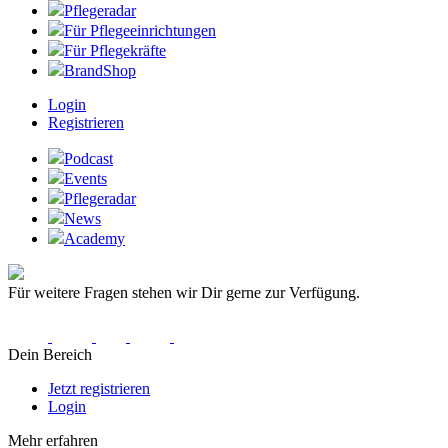
Pflegeradar
Für Pflegeeinrichtungen
Für Pflegekräfte
BrandShop
Login
Registrieren
Podcast
Events
Pflegeradar
News
Academy
Für weitere Fragen stehen wir Dir gerne zur Verfügung.
Dein Bereich
Jetzt registrieren
Login
Mehr erfahren