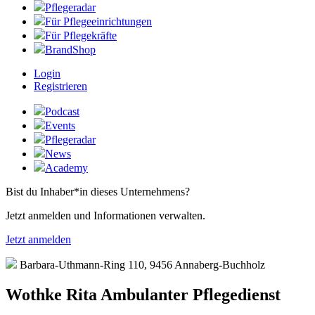
Pflegeradar
Für Pflegeeinrichtungen
Für Pflegekräfte
BrandShop
Login
Registrieren
Podcast
Events
Pflegeradar
News
Academy
Bist du Inhaber*in dieses Unternehmens?
Jetzt anmelden und Informationen verwalten.
Jetzt anmelden
Barbara-Uthmann-Ring 110, 9456 Annaberg-Buchholz
Wothke Rita Ambulanter Pflegedienst