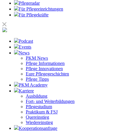
Pflegeradar
Für Pflegeeinrichtungen
Für Pflegekräfte
Podcast
Events
News
PKM News
Pflege Informationen
Pflege Innovationen
Eure Pflegegeschichten
Pflege Tipps
PKM Academy
Karriere
Ausbildung
Fort- und Weiterbildungen
Pflegestudium
Praktikum & FSJ
Quereinstieg
Wiedereinstieg
Kooperationsanfrage