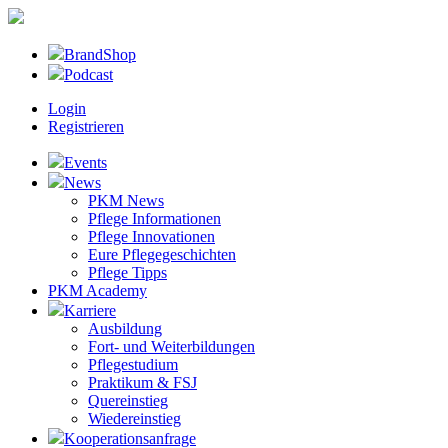
BrandShop
Podcast
Login
Registrieren
Events
News
PKM News
Pflege Informationen
Pflege Innovationen
Eure Pflegegeschichten
Pflege Tipps
PKM Academy
Karriere
Ausbildung
Fort- und Weiterbildungen
Pflegestudium
Praktikum & FSJ
Quereinstieg
Wiedereinstieg
Kooperationsanfrage