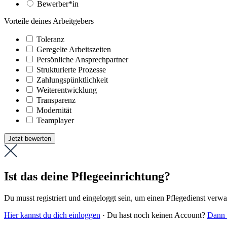
Bewerber*in
Vorteile deines Arbeitgebers
Toleranz
Geregelte Arbeitszeiten
Persönliche Ansprechpartner
Strukturierte Prozesse
Zahlungs­pünktlichkeit
Weiter­entwicklung
Transparenz
Modernität
Teamplayer
Jetzt bewerten
Ist das deine Pflegeeinrichtung?
Du musst registriert und eingeloggt sein, um einen Pflegedienst verw
Hier kannst du dich einloggen
· Du hast noch keinen Account?
Dann r