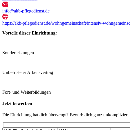
info@akb-pflegedienst.de
https://akb-pflegedienst.de/wohngemeinschaft/intensiv-wohngemeinsc
Vorteile dieser Einrichtung:
Sonder­leistungen
Unbefristeter Arbeitsvertrag
Fort- und Weiterbildungen
Jetzt bewerben
Die Einrichtung hat dich überzeugt? Bewirb dich ganz unkompliziert 