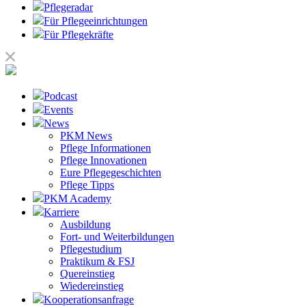
Pflegeradar
Für Pflegeeinrichtungen
Für Pflegekräfte
Podcast
Events
News
PKM News
Pflege Informationen
Pflege Innovationen
Eure Pflegegeschichten
Pflege Tipps
PKM Academy
Karriere
Ausbildung
Fort- und Weiterbildungen
Pflegestudium
Praktikum & FSJ
Quereinstieg
Wiedereinstieg
Kooperationsanfrage