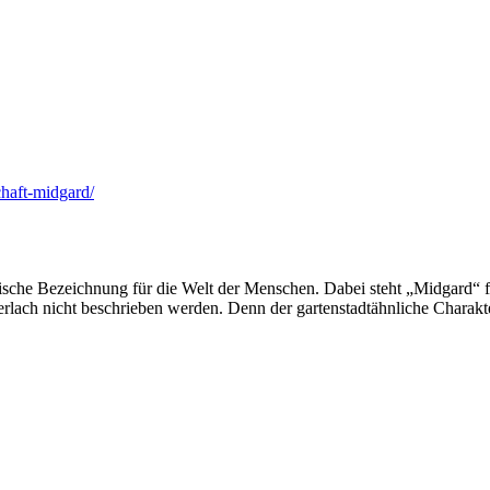
haft-midgard/
che Bezeichnung für die Welt der Menschen. Dabei steht „Midgard“ fü
ach nicht beschrieben werden. Denn der gartenstadtähnliche Charakter 