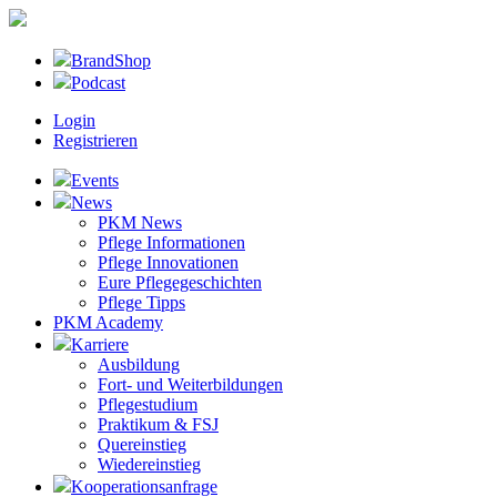
BrandShop
Podcast
Login
Registrieren
Events
News
PKM News
Pflege Informationen
Pflege Innovationen
Eure Pflegegeschichten
Pflege Tipps
PKM Academy
Karriere
Ausbildung
Fort- und Weiterbildungen
Pflegestudium
Praktikum & FSJ
Quereinstieg
Wiedereinstieg
Kooperationsanfrage