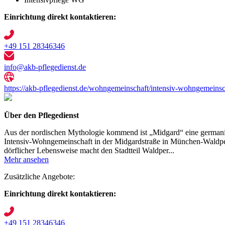
Einrichtung direkt kontaktieren:
+49 151 28346346
info@akb-pflegedienst.de
https://akb-pflegedienst.de/wohngemeinschaft/intensiv-wohngemeinsc
Über den Pflegedienst
Aus der nordischen Mythologie kommend ist „Midgard“ eine germanis
Intensiv-Wohngemeinschaft in der Midgardstraße in München-Waldperl
dörflicher Lebensweise macht den Stadtteil Waldper...
Mehr ansehen
Zusätzliche Angebote:
Einrichtung direkt kontaktieren:
+49 151 28346346