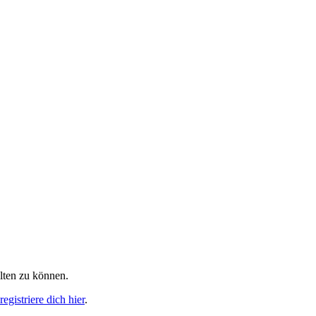
alten zu können.
egistriere dich hier
.