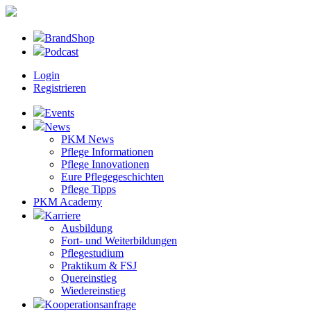
BrandShop
Podcast
Login
Registrieren
Events
News
PKM News
Pflege Informationen
Pflege Innovationen
Eure Pflegegeschichten
Pflege Tipps
PKM Academy
Karriere
Ausbildung
Fort- und Weiterbildungen
Pflegestudium
Praktikum & FSJ
Quereinstieg
Wiedereinstieg
Kooperationsanfrage