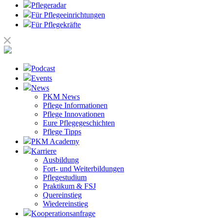
Pflegeradar
Für Pflegeeinrichtungen
Für Pflegekräfte
Podcast
Events
News
PKM News
Pflege Informationen
Pflege Innovationen
Eure Pflegegeschichten
Pflege Tipps
PKM Academy
Karriere
Ausbildung
Fort- und Weiterbildungen
Pflegestudium
Praktikum & FSJ
Quereinstieg
Wiedereinstieg
Kooperationsanfrage