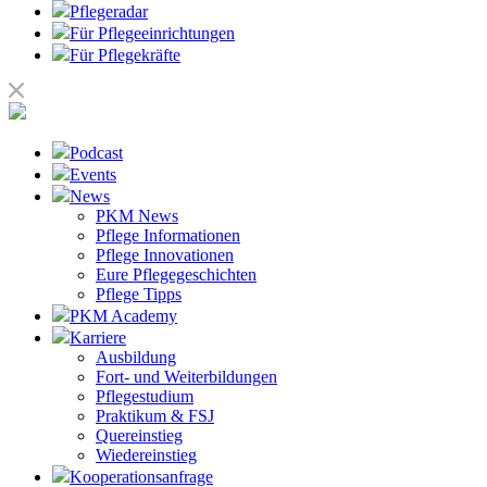
Pflegeradar
Für Pflegeeinrichtungen
Für Pflegekräfte
Podcast
Events
News
PKM News
Pflege Informationen
Pflege Innovationen
Eure Pflegegeschichten
Pflege Tipps
PKM Academy
Karriere
Ausbildung
Fort- und Weiterbildungen
Pflegestudium
Praktikum & FSJ
Quereinstieg
Wiedereinstieg
Kooperationsanfrage