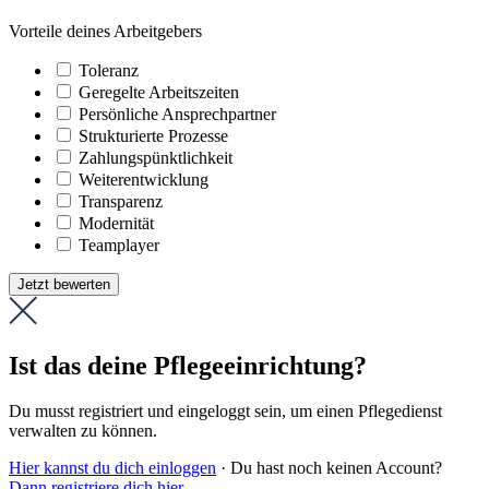
Vorteile deines Arbeitgebers
Toleranz
Geregelte Arbeitszeiten
Persönliche Ansprechpartner
Strukturierte Prozesse
Zahlungs­pünktlichkeit
Weiter­entwicklung
Transparenz
Modernität
Teamplayer
Jetzt bewerten
Ist das deine Pflegeeinrichtung?
Du musst registriert und eingeloggt sein, um einen Pflegedienst
verwalten zu können.
Hier kannst du dich einloggen
· Du hast noch keinen Account?
Dann registriere dich hier
.