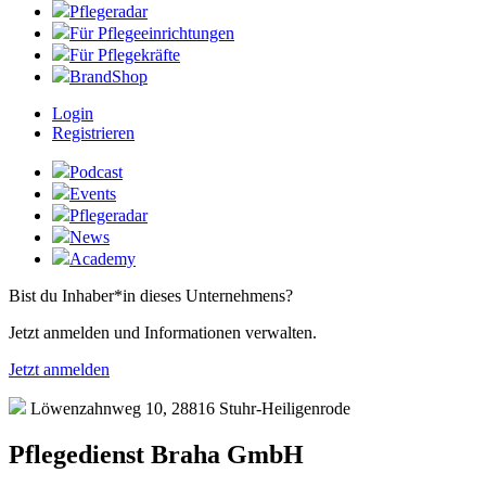
Pflegeradar
Für Pflegeeinrichtungen
Für Pflegekräfte
BrandShop
Login
Registrieren
Podcast
Events
Pflegeradar
News
Academy
Bist du Inhaber*in dieses Unternehmens?
Jetzt anmelden und Informationen verwalten.
Jetzt anmelden
Löwenzahnweg 10, 28816 Stuhr-Heiligenrode
Pflegedienst Braha GmbH