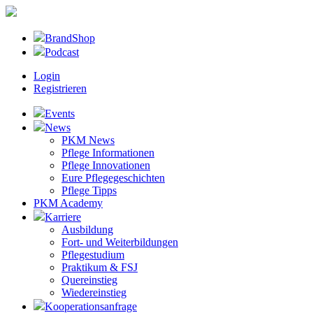
BrandShop
Podcast
Login
Registrieren
Events
News
PKM News
Pflege Informationen
Pflege Innovationen
Eure Pflegegeschichten
Pflege Tipps
PKM Academy
Karriere
Ausbildung
Fort- und Weiterbildungen
Pflegestudium
Praktikum & FSJ
Quereinstieg
Wiedereinstieg
Kooperationsanfrage