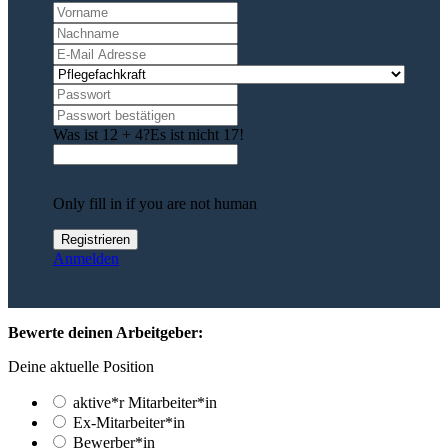
Was ist 12 + 4?
Es ist nicht 17!
Only fill in if you are not human
Anmelden
Bewerte deinen Arbeitgeber:
Deine aktuelle Position
aktive*r Mitarbeiter*in
Ex-Mitarbeiter*in
Bewerber*in