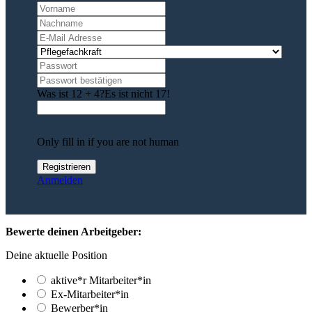
Was ist 12 + 4?
Es ist nicht 17!
Only fill in if you are not human
Anmelden
Bewerte deinen Arbeitgeber:
Deine aktuelle Position
aktive*r Mitarbeiter*in
Ex-Mitarbeiter*in
Bewerber*in