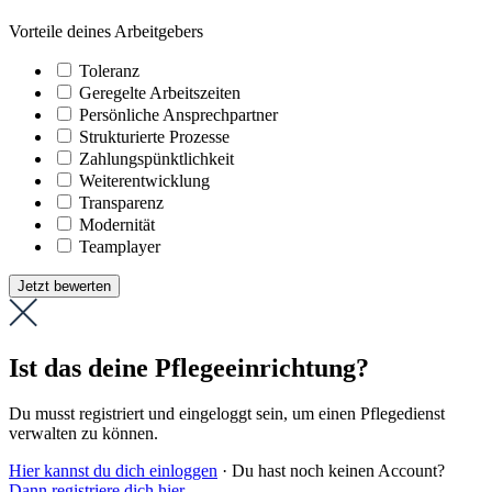
Vorteile deines Arbeitgebers
Toleranz
Geregelte Arbeitszeiten
Persönliche Ansprechpartner
Strukturierte Prozesse
Zahlungs­pünktlichkeit
Weiter­entwicklung
Transparenz
Modernität
Teamplayer
Jetzt bewerten
Ist das deine Pflegeeinrichtung?
Du musst registriert und eingeloggt sein, um einen Pflegedienst
verwalten zu können.
Hier kannst du dich einloggen
· Du hast noch keinen Account?
Dann registriere dich hier
.