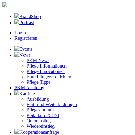
BrandShop
Podcast
Login
Registrieren
Events
News
PKM News
Pflege Informationen
Pflege Innovationen
Eure Pflegegeschichten
Pflege Tipps
PKM Academy
Karriere
Ausbildung
Fort- und Weiterbildungen
Pflegestudium
Praktikum & FSJ
Quereinstieg
Wiedereinstieg
Kooperationsanfrage