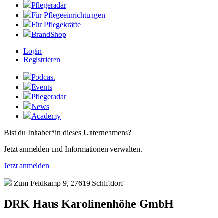
Pflegeradar
Für Pflegeeinrichtungen
Für Pflegekräfte
BrandShop
Login
Registrieren
Podcast
Events
Pflegeradar
News
Academy
Bist du Inhaber*in dieses Unternehmens?
Jetzt anmelden und Informationen verwalten.
Jetzt anmelden
Zum Feldkamp 9, 27619 Schiffdorf
DRK Haus Karolinenhöhe GmbH