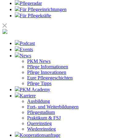
Pflegeradar
Für Pflegeeinrichtungen
Für Pflegekräfte
Podcast
Events
News
PKM News
Pflege Informationen
Pflege Innovationen
Eure Pflegegeschichten
Pflege Tipps
PKM Academy
Karriere
Ausbildung
Fort- und Weiterbildungen
Pflegestudium
Praktikum & FSJ
Quereinstieg
Wiedereinstieg
Kooperationsanfrage