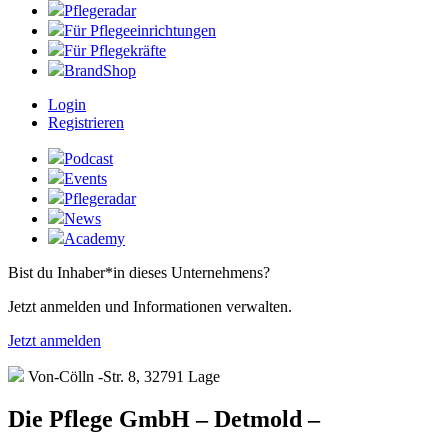
Pflegeradar
Für Pflegeeinrichtungen
Für Pflegekräfte
BrandShop
Login
Registrieren
Podcast
Events
Pflegeradar
News
Academy
Bist du Inhaber*in dieses Unternehmens?
Jetzt anmelden und Informationen verwalten.
Jetzt anmelden
Von-Cölln -Str. 8, 32791 Lage
Die Pflege GmbH – Detmold –