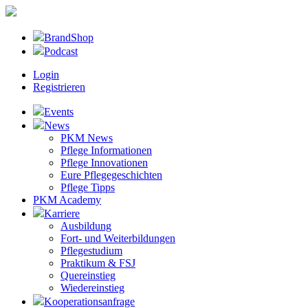
BrandShop
Podcast
Login
Registrieren
Events
News
PKM News
Pflege Informationen
Pflege Innovationen
Eure Pflegegeschichten
Pflege Tipps
PKM Academy
Karriere
Ausbildung
Fort- und Weiterbildungen
Pflegestudium
Praktikum & FSJ
Quereinstieg
Wiedereinstieg
Kooperationsanfrage