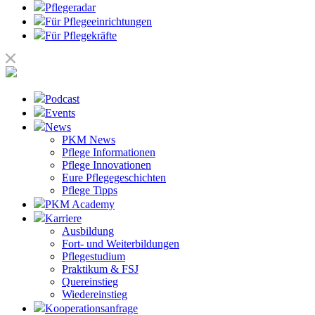
Pflegeradar
Für Pflegeeinrichtungen
Für Pflegekräfte
Podcast
Events
News
PKM News
Pflege Informationen
Pflege Innovationen
Eure Pflegegeschichten
Pflege Tipps
PKM Academy
Karriere
Ausbildung
Fort- und Weiterbildungen
Pflegestudium
Praktikum & FSJ
Quereinstieg
Wiedereinstieg
Kooperationsanfrage