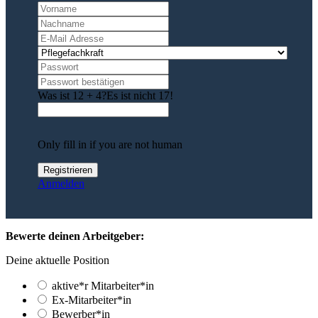
Was ist 12 + 4?
Es ist nicht 17!
Only fill in if you are not human
Anmelden
Bewerte deinen Arbeitgeber:
Deine aktuelle Position
aktive*r Mitarbeiter*in
Ex-Mitarbeiter*in
Bewerber*in