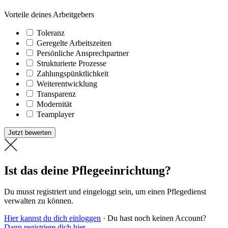
Vorteile deines Arbeitgebers
Toleranz
Geregelte Arbeitszeiten
Persönliche Ansprechpartner
Strukturierte Prozesse
Zahlungs­pünktlichkeit
Weiter­entwicklung
Transparenz
Modernität
Teamplayer
Jetzt bewerten
Ist das deine Pflegeeinrichtung?
Du musst registriert und eingeloggt sein, um einen Pflegedienst
verwalten zu können.
Hier kannst du dich einloggen
· Du hast noch keinen Account?
Dann registriere dich hier
.