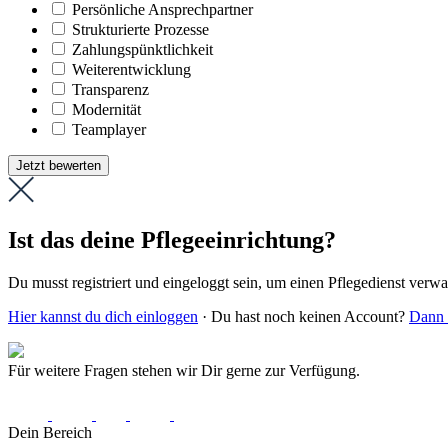
Persönliche Ansprechpartner
Strukturierte Prozesse
Zahlungs­pünktlichkeit
Weiter­entwicklung
Transparenz
Modernität
Teamplayer
Jetzt bewerten
Ist das deine Pflegeeinrichtung?
Du musst registriert und eingeloggt sein, um einen Pflegedienst verw
Hier kannst du dich einloggen
· Du hast noch keinen Account?
Dann r
Für weitere Fragen stehen wir Dir gerne zur Verfügung.
Dein Bereich