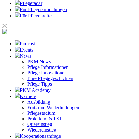
Pflegeradar
Für Pflegeeinrichtungen
Für Pflegekräfte
Podcast
Events
News
PKM News
Pflege Informationen
Pflege Innovationen
Eure Pflegegeschichten
Pflege Tipps
PKM Academy
Karriere
Ausbildung
Fort- und Weiterbildungen
Pflegestudium
Praktikum & FSJ
Quereinstieg
Wiedereinstieg
Kooperationsanfrage