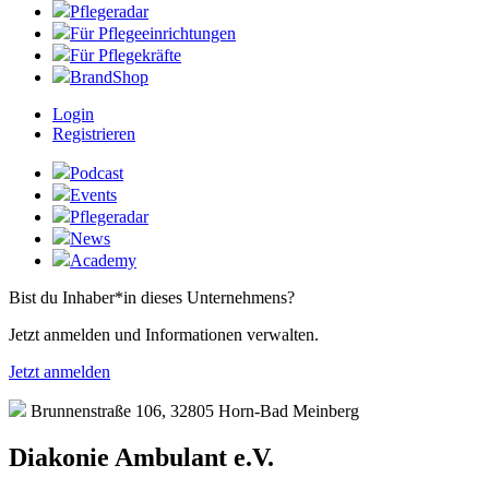
Pflegeradar
Für Pflegeeinrichtungen
Für Pflegekräfte
BrandShop
Login
Registrieren
Podcast
Events
Pflegeradar
News
Academy
Bist du Inhaber*in dieses Unternehmens?
Jetzt anmelden und Informationen verwalten.
Jetzt anmelden
Brunnenstraße 106, 32805 Horn-Bad Meinberg
Diakonie Ambulant e.V.