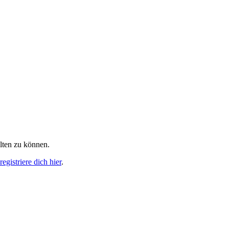
alten zu können.
egistriere dich hier
.