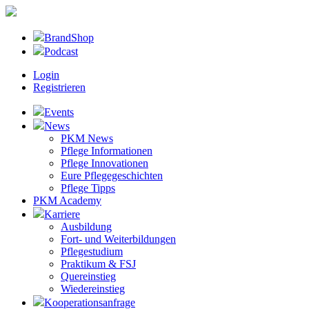
BrandShop
Podcast
Login
Registrieren
Events
News
PKM News
Pflege Informationen
Pflege Innovationen
Eure Pflegegeschichten
Pflege Tipps
PKM Academy
Karriere
Ausbildung
Fort- und Weiterbildungen
Pflegestudium
Praktikum & FSJ
Quereinstieg
Wiedereinstieg
Kooperationsanfrage