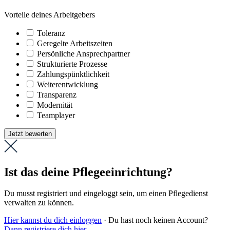
Vorteile deines Arbeitgebers
Toleranz
Geregelte Arbeitszeiten
Persönliche Ansprechpartner
Strukturierte Prozesse
Zahlungs­pünktlichkeit
Weiter­entwicklung
Transparenz
Modernität
Teamplayer
Jetzt bewerten
Ist das deine Pflegeeinrichtung?
Du musst registriert und eingeloggt sein, um einen Pflegedienst
verwalten zu können.
Hier kannst du dich einloggen
· Du hast noch keinen Account?
Dann registriere dich hier
.