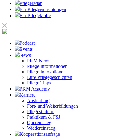
Pflegeradar
Für Pflegeeinrichtungen
Für Pflegekräfte
Podcast
Events
News
PKM News
Pflege Informationen
Pflege Innovationen
Eure Pflegegeschichten
Pflege Tipps
PKM Academy
Karriere
Ausbildung
Fort- und Weiterbildungen
Pflegestudium
Praktikum & FSJ
Quereinstieg
Wiedereinstieg
Kooperationsanfrage