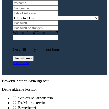
Was ist 12 + 4?
Es ist nicht 17!
Only fill in if you are not human
Anmelden
Bewerte deinen Arbeitgeber:
Deine aktuelle Position
aktive*r Mitarbeiter*in
Ex-Mitarbeiter*in
Bewerber*in