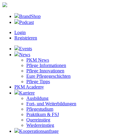
BrandShop
Podcast
Login
Registrieren
Events
News
PKM News
Pflege Informationen
Pflege Innovationen
Eure Pflegegeschichten
Pflege Tipps
PKM Academy
Karriere
Ausbildung
Fort- und Weiterbildungen
Pflegestudium
Praktikum & FSJ
Quereinstieg
Wiedereinstieg
Kooperationsanfrage