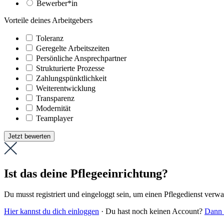
Bewerber*in
Vorteile deines Arbeitgebers
Toleranz
Geregelte Arbeitszeiten
Persönliche Ansprechpartner
Strukturierte Prozesse
Zahlungs­pünktlichkeit
Weiter­entwicklung
Transparenz
Modernität
Teamplayer
Jetzt bewerten
Ist das deine Pflegeeinrichtung?
Du musst registriert und eingeloggt sein, um einen Pflegedienst verw
Hier kannst du dich einloggen
· Du hast noch keinen Account?
Dann r