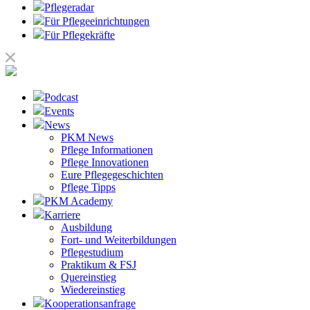
Pflegeradar
Für Pflegeeinrichtungen
Für Pflegekräfte
Podcast
Events
News
PKM News
Pflege Informationen
Pflege Innovationen
Eure Pflegegeschichten
Pflege Tipps
PKM Academy
Karriere
Ausbildung
Fort- und Weiterbildungen
Pflegestudium
Praktikum & FSJ
Quereinstieg
Wiedereinstieg
Kooperationsanfrage