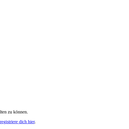
alten zu können.
egistriere dich hier
.