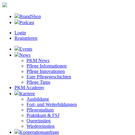
BrandShop
Podcast
Login
Registrieren
Events
News
PKM News
Pflege Informationen
Pflege Innovationen
Eure Pflegegeschichten
Pflege Tipps
PKM Academy
Karriere
Ausbildung
Fort- und Weiterbildungen
Pflegestudium
Praktikum & FSJ
Quereinstieg
Wiedereinstieg
Kooperationsanfrage