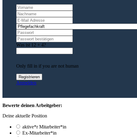
Was ist 12 + 4?
Only fill in if you are not human
Anmelden
Bewerte deinen Arbeitgeber:
Deine aktuelle Position
aktive*r Mitarbeiter*in
Ex-Mitarbeiter*in