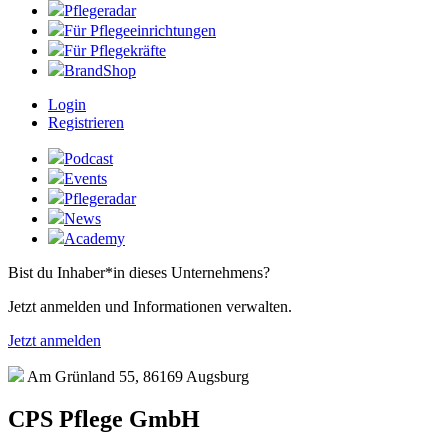
Pflegeradar
Für Pflegeeinrichtungen
Für Pflegekräfte
BrandShop
Login
Registrieren
Podcast
Events
Pflegeradar
News
Academy
Bist du Inhaber*in dieses Unternehmens?
Jetzt anmelden und Informationen verwalten.
Jetzt anmelden
Am Grünland 55, 86169 Augsburg
CPS Pflege GmbH