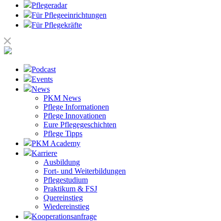
Pflegeradar
Für Pflegeeinrichtungen
Für Pflegekräfte
Podcast
Events
News
PKM News
Pflege Informationen
Pflege Innovationen
Eure Pflegegeschichten
Pflege Tipps
PKM Academy
Karriere
Ausbildung
Fort- und Weiterbildungen
Pflegestudium
Praktikum & FSJ
Quereinstieg
Wiedereinstieg
Kooperationsanfrage