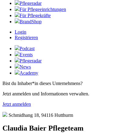
Pflegeradar
Für Pflegeeinrichtungen
Für Pflegekräfte
BrandShop
Login
Registrieren
Podcast
Events
Pflegeradar
News
Academy
Bist du Inhaber*in dieses Unternehmens?
Jetzt anmelden und Informationen verwalten.
Jetzt anmelden
Schmidhang 18, 94116 Hutthurm
Claudia Baier Pflegeteam