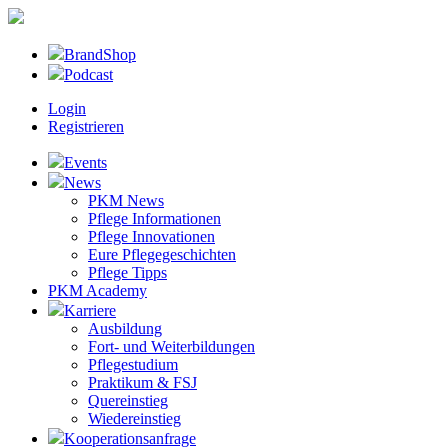
BrandShop
Podcast
Login
Registrieren
Events
News
PKM News
Pflege Informationen
Pflege Innovationen
Eure Pflegegeschichten
Pflege Tipps
PKM Academy
Karriere
Ausbildung
Fort- und Weiterbildungen
Pflegestudium
Praktikum & FSJ
Quereinstieg
Wiedereinstieg
Kooperationsanfrage