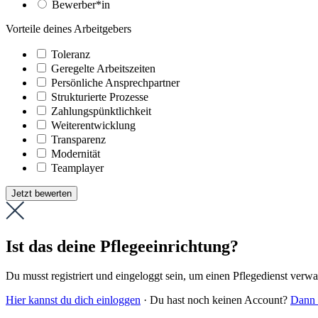
Bewerber*in
Vorteile deines Arbeitgebers
Toleranz
Geregelte Arbeitszeiten
Persönliche Ansprechpartner
Strukturierte Prozesse
Zahlungs­pünktlichkeit
Weiter­entwicklung
Transparenz
Modernität
Teamplayer
Jetzt bewerten
Ist das deine Pflegeeinrichtung?
Du musst registriert und eingeloggt sein, um einen Pflegedienst verw
Hier kannst du dich einloggen
· Du hast noch keinen Account?
Dann r