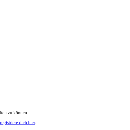
alten zu können.
egistriere dich hier
.