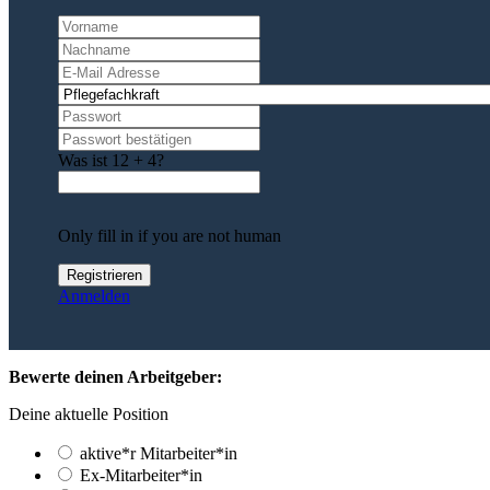
Was ist 12 + 4?
Only fill in if you are not human
Anmelden
Bewerte deinen Arbeitgeber:
Deine aktuelle Position
aktive*r Mitarbeiter*in
Ex-Mitarbeiter*in