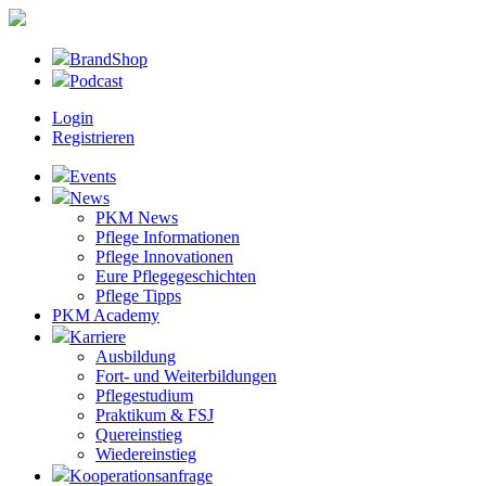
BrandShop
Podcast
Login
Registrieren
Events
News
PKM News
Pflege Informationen
Pflege Innovationen
Eure Pflegegeschichten
Pflege Tipps
PKM Academy
Karriere
Ausbildung
Fort- und Weiterbildungen
Pflegestudium
Praktikum & FSJ
Quereinstieg
Wiedereinstieg
Kooperationsanfrage