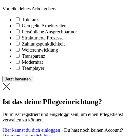
Vorteile deines Arbeitgebers
Toleranz
Geregelte Arbeitszeiten
Persönliche Ansprechpartner
Strukturierte Prozesse
Zahlungs­pünktlichkeit
Weiter­entwicklung
Transparenz
Modernität
Teamplayer
Jetzt bewerten
Ist das deine Pflegeeinrichtung?
Du musst registriert und eingeloggt sein, um einen Pflegedienst
verwalten zu können.
Hier kannst du dich einloggen
· Du hast noch keinen Account?
Dann registriere dich hier
.