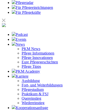
Pflegeradar
Für Pflegeeinrichtungen
Für Pflegekräfte
Podcast
Events
News
PKM News
Pflege Informationen
Pflege Innovationen
Eure Pflegegeschichten
Pflege Tipps
PKM Academy
Karriere
Ausbildung
Fort- und Weiterbildungen
Pflegestudium
Praktikum & FSJ
Quereinstieg
Wiedereinstieg
Kooperationsanfrage