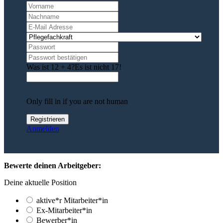
Was ist 12 + 4?
Es ist nicht 17!
Only fill in if you are not human
Anmelden
Bewerte deinen Arbeitgeber:
Deine aktuelle Position
aktive*r Mitarbeiter*in
Ex-Mitarbeiter*in
Bewerber*in