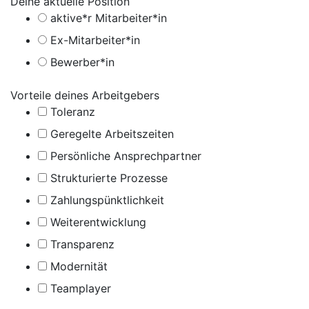
Deine aktuelle Position
aktive*r Mitarbeiter*in
Ex-Mitarbeiter*in
Bewerber*in
Vorteile deines Arbeitgebers
Toleranz
Geregelte Arbeitszeiten
Persönliche Ansprechpartner
Strukturierte Prozesse
Zahlungs­pünktlichkeit
Weiter­entwicklung
Transparenz
Modernität
Teamplayer