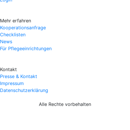
Mehr erfahren
Kooperationsanfrage
Checklisten
News
Für Pflegeeinrichtungen
Kontakt
Presse & Kontakt
Impressum
Datenschutzerklärung
Alle Rechte vorbehalten
Kostenlos registrieren und über
8.300
Rabatte sichern!