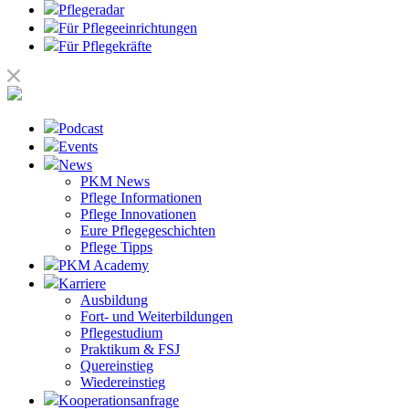
Pflegeradar
Für Pflegeeinrichtungen
Für Pflegekräfte
Podcast
Events
News
PKM News
Pflege Informationen
Pflege Innovationen
Eure Pflegegeschichten
Pflege Tipps
PKM Academy
Karriere
Ausbildung
Fort- und Weiterbildungen
Pflegestudium
Praktikum & FSJ
Quereinstieg
Wiedereinstieg
Kooperationsanfrage