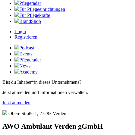
Pflegeradar
Für Pflegeeinrichtungen
Für Pflegekräfte
BrandShop
Login
Registrieren
Podcast
Events
Pflegeradar
News
Academy
Bist du Inhaber*in dieses Unternehmens?
Jetzt anmelden und Informationen verwalten.
Jetzt anmelden
Obere Straße 1, 27283 Verden
AWO Ambulant Verden gGmbH