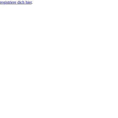
egistriere dich hier
.