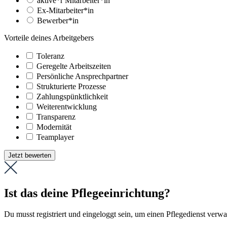
aktive*r Mitarbeiter*in
Ex-Mitarbeiter*in
Bewerber*in
Vorteile deines Arbeitgebers
Toleranz
Geregelte Arbeitszeiten
Persönliche Ansprechpartner
Strukturierte Prozesse
Zahlungs­pünktlichkeit
Weiter­entwicklung
Transparenz
Modernität
Teamplayer
Jetzt bewerten
Ist das deine Pflegeeinrichtung?
Du musst registriert und eingeloggt sein, um einen Pflegedienst verw