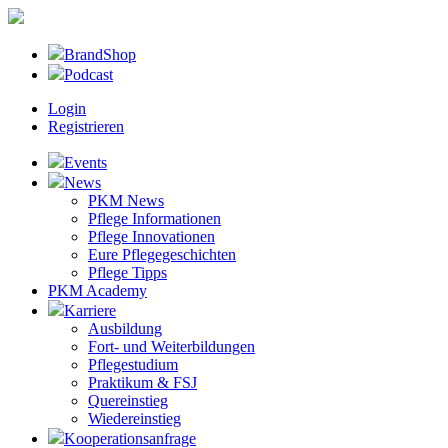
BrandShop
Podcast
Login
Registrieren
Events
News
PKM News
Pflege Informationen
Pflege Innovationen
Eure Pflegegeschichten
Pflege Tipps
PKM Academy
Karriere
Ausbildung
Fort- und Weiterbildungen
Pflegestudium
Praktikum & FSJ
Quereinstieg
Wiedereinstieg
Kooperationsanfrage