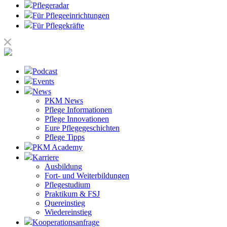
Pflegeradar
Für Pflegeeinrichtungen
Für Pflegekräfte
Podcast
Events
News
PKM News
Pflege Informationen
Pflege Innovationen
Eure Pflegegeschichten
Pflege Tipps
PKM Academy
Karriere
Ausbildung
Fort- und Weiterbildungen
Pflegestudium
Praktikum & FSJ
Quereinstieg
Wiedereinstieg
Kooperationsanfrage