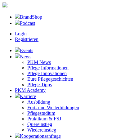
BrandShop
Podcast
Login
Registrieren
Events
News
PKM News
Pflege Informationen
Pflege Innovationen
Eure Pflegegeschichten
Pflege Tipps
PKM Academy
Karriere
Ausbildung
Fort- und Weiterbildungen
Pflegestudium
Praktikum & FSJ
Quereinstieg
Wiedereinstieg
Kooperationsanfrage