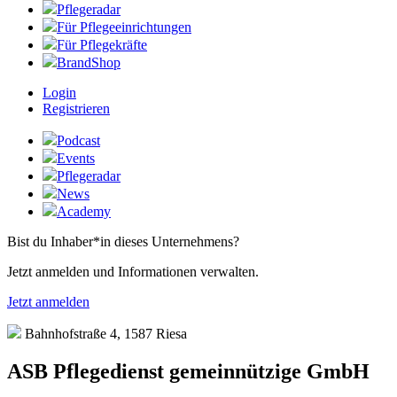
Pflegeradar
Für Pflegeeinrichtungen
Für Pflegekräfte
BrandShop
Login
Registrieren
Podcast
Events
Pflegeradar
News
Academy
Bist du Inhaber*in dieses Unternehmens?
Jetzt anmelden und Informationen verwalten.
Jetzt anmelden
Bahnhofstraße 4, 1587 Riesa
ASB Pflegedienst gemeinnützige GmbH