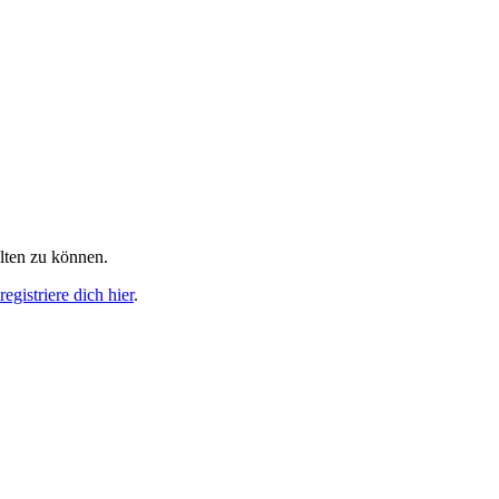
alten zu können.
egistriere dich hier
.