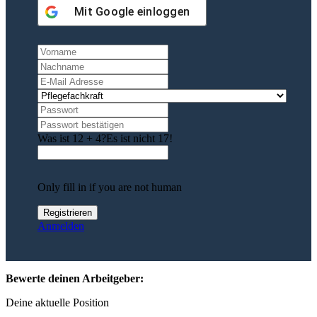
Mit
Google
einloggen
Was ist 12 + 4?
Es ist nicht 17!
Only fill in if you are not human
Anmelden
Bewerte deinen Arbeitgeber:
Deine aktuelle Position