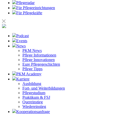
Pflegeradar
Für Pflegeeinrichtungen
Für Pflegekräfte
Podcast
Events
News
PKM News
Pflege Informationen
Pflege Innovationen
Eure Pflegegeschichten
Pflege Tipps
PKM Academy
Karriere
Ausbildung
Fort- und Weiterbildungen
Pflegestudium
Praktikum & FSJ
Quereinstieg
Wiedereinstieg
Kooperationsanfrage