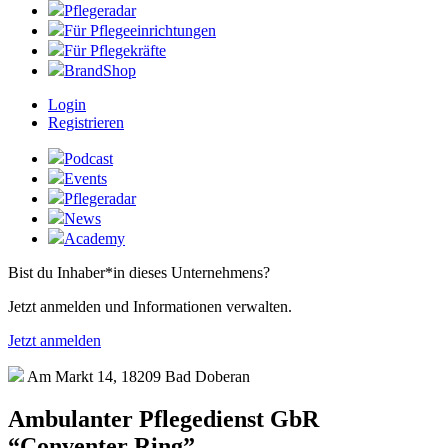
Pflegeradar
Für Pflegeeinrichtungen
Für Pflegekräfte
BrandShop
Login
Registrieren
Podcast
Events
Pflegeradar
News
Academy
Bist du Inhaber*in dieses Unternehmens?
Jetzt anmelden und Informationen verwalten.
Jetzt anmelden
Am Markt 14, 18209 Bad Doberan
Ambulanter Pflegedienst GbR
“Conventer Ring”