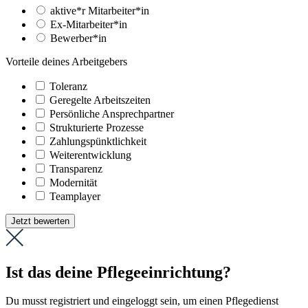
aktive*r Mitarbeiter*in
Ex-Mitarbeiter*in
Bewerber*in
Vorteile deines Arbeitgebers
Toleranz
Geregelte Arbeitszeiten
Persönliche Ansprechpartner
Strukturierte Prozesse
Zahlungs­pünktlichkeit
Weiter­entwicklung
Transparenz
Modernität
Teamplayer
Jetzt bewerten
Ist das deine Pflegeeinrichtung?
Du musst registriert und eingeloggt sein, um einen Pflegedienst