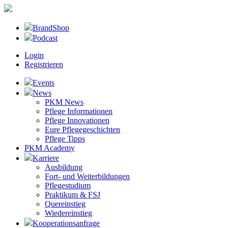
BrandShop
Podcast
Login
Registrieren
Events
News
PKM News
Pflege Informationen
Pflege Innovationen
Eure Pflegegeschichten
Pflege Tipps
PKM Academy
Karriere
Ausbildung
Fort- und Weiterbildungen
Pflegestudium
Praktikum & FSJ
Quereinstieg
Wiedereinstieg
Kooperationsanfrage