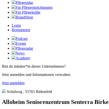
Pflegeradar
Für Pflegeeinrichtungen
Für Pflegekräfte
BrandShop
Login
Registrieren
Podcast
Events
Pflegeradar
News
Academy
Bist du Inhaber*in dieses Unternehmens?
Jetzt anmelden und Informationen verwalten.
Jetzt anmelden
Schulweg , 55765 Birkenfeld
Alloheim Seniorenzentrum Senterra Birke