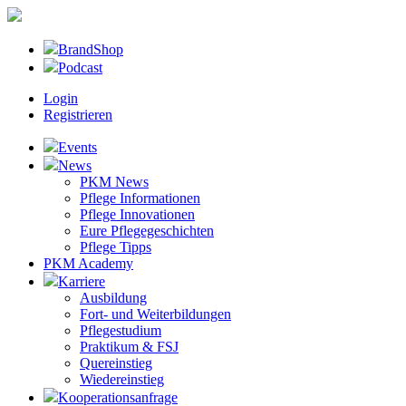
BrandShop
Podcast
Login
Registrieren
Events
News
PKM News
Pflege Informationen
Pflege Innovationen
Eure Pflegegeschichten
Pflege Tipps
PKM Academy
Karriere
Ausbildung
Fort- und Weiterbildungen
Pflegestudium
Praktikum & FSJ
Quereinstieg
Wiedereinstieg
Kooperationsanfrage