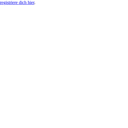
egistriere dich hier
.