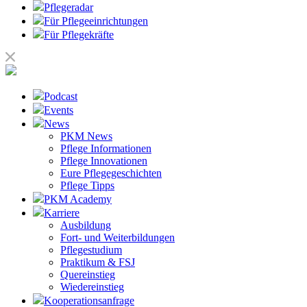
Pflegeradar
Für Pflegeeinrichtungen
Für Pflegekräfte
Podcast
Events
News
PKM News
Pflege Informationen
Pflege Innovationen
Eure Pflegegeschichten
Pflege Tipps
PKM Academy
Karriere
Ausbildung
Fort- und Weiterbildungen
Pflegestudium
Praktikum & FSJ
Quereinstieg
Wiedereinstieg
Kooperationsanfrage