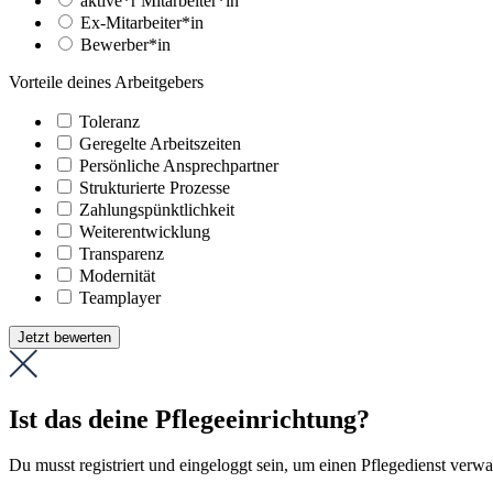
aktive*r Mitarbeiter*in
Ex-Mitarbeiter*in
Bewerber*in
Vorteile deines Arbeitgebers
Toleranz
Geregelte Arbeitszeiten
Persönliche Ansprechpartner
Strukturierte Prozesse
Zahlungs­pünktlichkeit
Weiter­entwicklung
Transparenz
Modernität
Teamplayer
Jetzt bewerten
Ist das deine Pflegeeinrichtung?
Du musst registriert und eingeloggt sein, um einen Pflegedienst verw