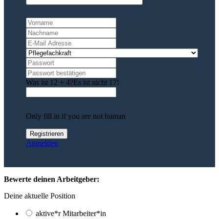
Was ist 12 + 4?
Es ist nicht 17!
Only fill in if you are not human
Anmelden
Bewerte deinen Arbeitgeber:
Deine aktuelle Position
aktive*r Mitarbeiter*in