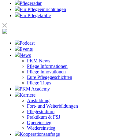
Pflegeradar
Für Pflegeeinrichtungen
Für Pflegekräfte
Podcast
Events
News
PKM News
Pflege Informationen
Pflege Innovationen
Eure Pflegegeschichten
Pflege Tipps
PKM Academy
Karriere
Ausbildung
Fort- und Weiterbildungen
Pflegestudium
Praktikum & FSJ
Quereinstieg
Wiedereinstieg
Kooperationsanfrage