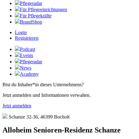
Pflegeradar
Für Pflegeeinrichtungen
Für Pflegekräfte
BrandShop
Login
Registrieren
Podcast
Events
Pflegeradar
News
Academy
Bist du Inhaber*in dieses Unternehmens?
Jetzt anmelden und Informationen verwalten.
Jetzt anmelden
Schanze 32-36, 46399 Bocholt
Alloheim Senioren-Residenz Schanze