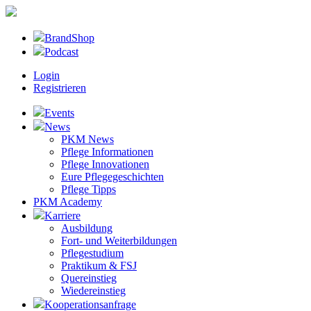
BrandShop
Podcast
Login
Registrieren
Events
News
PKM News
Pflege Informationen
Pflege Innovationen
Eure Pflegegeschichten
Pflege Tipps
PKM Academy
Karriere
Ausbildung
Fort- und Weiterbildungen
Pflegestudium
Praktikum & FSJ
Quereinstieg
Wiedereinstieg
Kooperationsanfrage