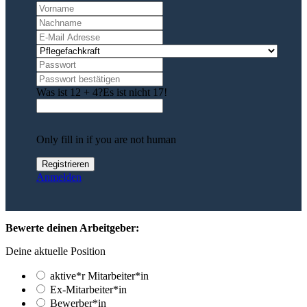
Was ist 12 + 4?
Es ist nicht 17!
Only fill in if you are not human
Anmelden
Bewerte deinen Arbeitgeber:
Deine aktuelle Position
aktive*r Mitarbeiter*in
Ex-Mitarbeiter*in
Bewerber*in