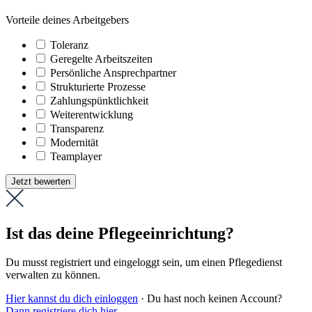
Vorteile deines Arbeitgebers
Toleranz
Geregelte Arbeitszeiten
Persönliche Ansprechpartner
Strukturierte Prozesse
Zahlungs­pünktlichkeit
Weiter­entwicklung
Transparenz
Modernität
Teamplayer
Jetzt bewerten
Ist das deine Pflegeeinrichtung?
Du musst registriert und eingeloggt sein, um einen Pflegedienst
verwalten zu können.
Hier kannst du dich einloggen
· Du hast noch keinen Account?
Dann registriere dich hier
.