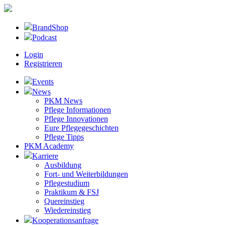
BrandShop
Podcast
Login
Registrieren
Events
News
PKM News
Pflege Informationen
Pflege Innovationen
Eure Pflegegeschichten
Pflege Tipps
PKM Academy
Karriere
Ausbildung
Fort- und Weiterbildungen
Pflegestudium
Praktikum & FSJ
Quereinstieg
Wiedereinstieg
Kooperationsanfrage