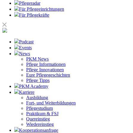
Pflegeradar
Für Pflegeeinrichtungen
Für Pflegekräfte
Podcast
Events
News
PKM News
Pflege Informationen
Pflege Innovationen
Eure Pflegegeschichten
Pflege Tipps
PKM Academy
Karriere
Ausbildung
Fort- und Weiterbildungen
Pflegestudium
Praktikum & FSJ
Quereinstieg
Wiedereinstieg
Kooperationsanfrage