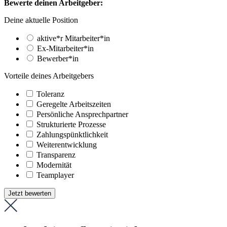
Bewerte deinen Arbeitgeber:
Deine aktuelle Position
aktive*r Mitarbeiter*in
Ex-Mitarbeiter*in
Bewerber*in
Vorteile deines Arbeitgebers
Toleranz
Geregelte Arbeitszeiten
Persönliche Ansprechpartner
Strukturierte Prozesse
Zahlungs­pünktlichkeit
Weiter­entwicklung
Transparenz
Modernität
Teamplayer
Jetzt bewerten