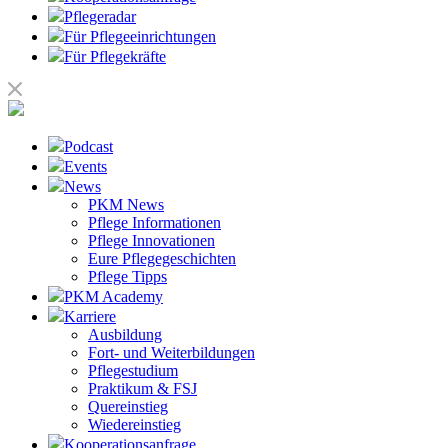
Pflegeradar
Für Pflegeeinrichtungen
Für Pflegekräfte
Podcast
Events
News
PKM News
Pflege Informationen
Pflege Innovationen
Eure Pflegegeschichten
Pflege Tipps
PKM Academy
Karriere
Ausbildung
Fort- und Weiterbildungen
Pflegestudium
Praktikum & FSJ
Quereinstieg
Wiedereinstieg
Kooperationsanfrage