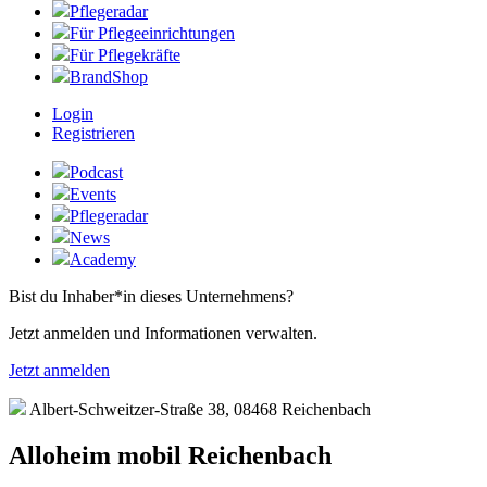
Pflegeradar
Für Pflegeeinrichtungen
Für Pflegekräfte
BrandShop
Login
Registrieren
Podcast
Events
Pflegeradar
News
Academy
Bist du Inhaber*in dieses Unternehmens?
Jetzt anmelden und Informationen verwalten.
Jetzt anmelden
Albert-Schweitzer-Straße 38, 08468 Reichenbach
Alloheim mobil Reichenbach