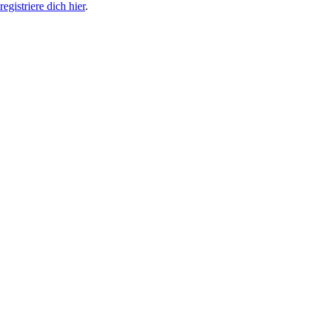
egistriere dich hier
.