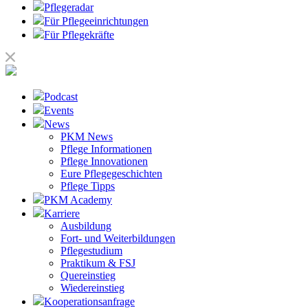
Pflegeradar
Für Pflegeeinrichtungen
Für Pflegekräfte
Podcast
Events
News
PKM News
Pflege Informationen
Pflege Innovationen
Eure Pflegegeschichten
Pflege Tipps
PKM Academy
Karriere
Ausbildung
Fort- und Weiterbildungen
Pflegestudium
Praktikum & FSJ
Quereinstieg
Wiedereinstieg
Kooperationsanfrage