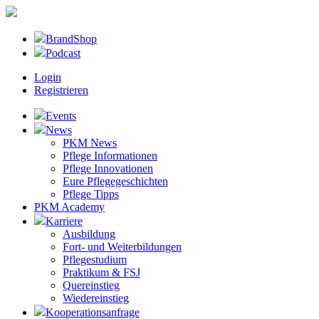
BrandShop
Podcast
Login
Registrieren
Events
News
PKM News
Pflege Informationen
Pflege Innovationen
Eure Pflegegeschichten
Pflege Tipps
PKM Academy
Karriere
Ausbildung
Fort- und Weiterbildungen
Pflegestudium
Praktikum & FSJ
Quereinstieg
Wiedereinstieg
Kooperationsanfrage