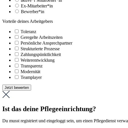
aktive*r Mitarbeiter*in
Ex-Mitarbeiter*in
Bewerber*in
Vorteile deines Arbeitgebers
Toleranz
Geregelte Arbeitszeiten
Persönliche Ansprechpartner
Strukturierte Prozesse
Zahlungs­pünktlichkeit
Weiter­entwicklung
Transparenz
Modernität
Teamplayer
Jetzt bewerten
Ist das deine Pflegeeinrichtung?
Du musst registriert und eingeloggt sein, um einen Pflegedienst verw