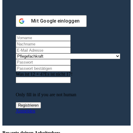
Mit
Google
einloggen
Was ist 12 + 4?
Es ist nicht 17!
Only fill in if you are not human
Anmelden
Bewerte deinen Arbeitgeber: