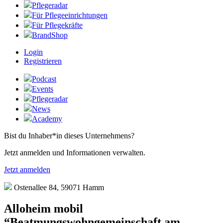
Pflegeradar
Für Pflegeeinrichtungen
Für Pflegekräfte
BrandShop
Login
Registrieren
Podcast
Events
Pflegeradar
News
Academy
Bist du Inhaber*in dieses Unternehmens?
Jetzt anmelden und Informationen verwalten.
Jetzt anmelden
Ostenallee 84, 59071 Hamm
Alloheim mobil
“Beatmungswohngemeinschaft am