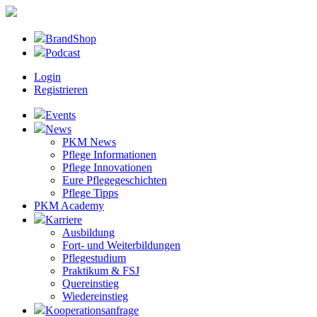
BrandShop
Podcast
Login
Registrieren
Events
News
PKM News
Pflege Informationen
Pflege Innovationen
Eure Pflegegeschichten
Pflege Tipps
PKM Academy
Karriere
Ausbildung
Fort- und Weiterbildungen
Pflegestudium
Praktikum & FSJ
Quereinstieg
Wiedereinstieg
Kooperationsanfrage