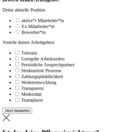
Deine aktuelle Position
aktive*r Mitarbeiter*in
Ex-Mitarbeiter*in
Bewerber*in
Vorteile deines Arbeitgebers
Toleranz
Geregelte Arbeitszeiten
Persönliche Ansprechpartner
Strukturierte Prozesse
Zahlungs­pünktlichkeit
Weiter­entwicklung
Transparenz
Modernität
Teamplayer
Jetzt bewerten