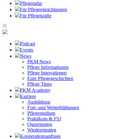
Pflegeradar
Für Pflegeeinrichtungen
Für Pflegekräfte
Podcast
Events
News
PKM News
Pflege Informationen
Pflege Innovationen
Eure Pflegegeschichten
Pflege Tipps
PKM Academy
Karriere
Ausbildung
Fort- und Weiterbildungen
Pflegestudium
Praktikum & FSJ
Quereinstieg
Wiedereinstieg
Kooperationsanfrage