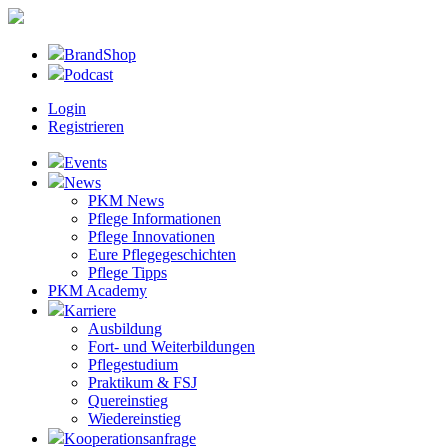
BrandShop
Podcast
Login
Registrieren
Events
News
PKM News
Pflege Informationen
Pflege Innovationen
Eure Pflegegeschichten
Pflege Tipps
PKM Academy
Karriere
Ausbildung
Fort- und Weiterbildungen
Pflegestudium
Praktikum & FSJ
Quereinstieg
Wiedereinstieg
Kooperationsanfrage