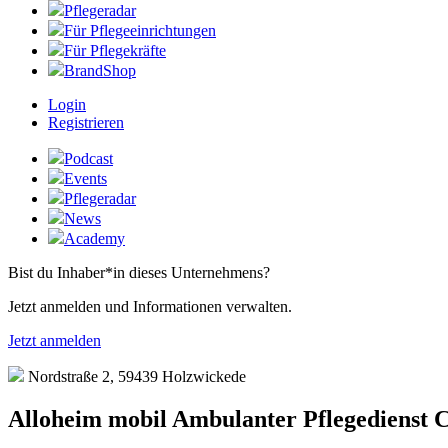
Pflegeradar
Für Pflegeeinrichtungen
Für Pflegekräfte
BrandShop
Login
Registrieren
Podcast
Events
Pflegeradar
News
Academy
Bist du Inhaber*in dieses Unternehmens?
Jetzt anmelden und Informationen verwalten.
Jetzt anmelden
Nordstraße 2, 59439 Holzwickede
Alloheim mobil Ambulanter Pflegedienst 