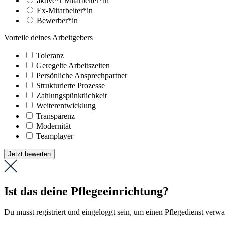
aktive*r Mitarbeiter*in
Ex-Mitarbeiter*in
Bewerber*in
Vorteile deines Arbeitgebers
Toleranz
Geregelte Arbeitszeiten
Persönliche Ansprechpartner
Strukturierte Prozesse
Zahlungs­pünktlichkeit
Weiter­entwicklung
Transparenz
Modernität
Teamplayer
Jetzt bewerten
Ist das deine Pflegeeinrichtung?
Du musst registriert und eingeloggt sein, um einen Pflegedienst verw