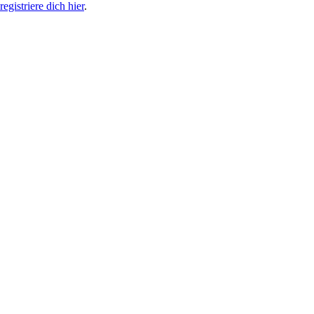
egistriere dich hier
.