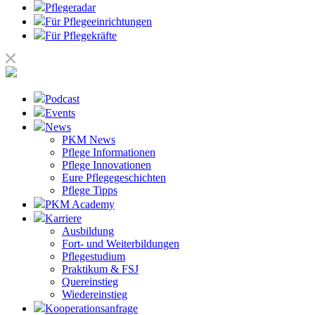
Pflegeradar
Für Pflegeeinrichtungen
Für Pflegekräfte
Podcast
Events
News
PKM News
Pflege Informationen
Pflege Innovationen
Eure Pflegegeschichten
Pflege Tipps
PKM Academy
Karriere
Ausbildung
Fort- und Weiterbildungen
Pflegestudium
Praktikum & FSJ
Quereinstieg
Wiedereinstieg
Kooperationsanfrage