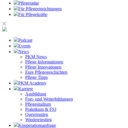
Pflegeradar
Für Pflegeeinrichtungen
Für Pflegekräfte
Podcast
Events
News
PKM News
Pflege Informationen
Pflege Innovationen
Eure Pflegegeschichten
Pflege Tipps
PKM Academy
Karriere
Ausbildung
Fort- und Weiterbildungen
Pflegestudium
Praktikum & FSJ
Quereinstieg
Wiedereinstieg
Kooperationsanfrage