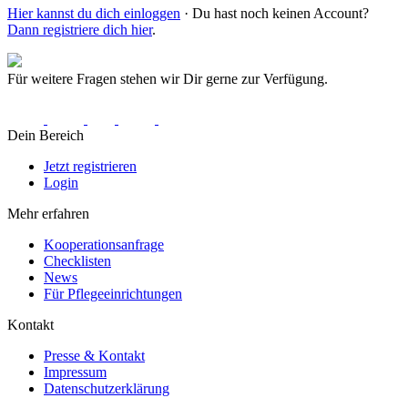
Hier kannst du dich einloggen
· Du hast noch keinen Account?
Dann registriere dich hier
.
Für weitere Fragen stehen wir Dir gerne zur Verfügung.
Dein Bereich
Jetzt registrieren
Login
Mehr erfahren
Kooperationsanfrage
Checklisten
News
Für Pflegeeinrichtungen
Kontakt
Presse & Kontakt
Impressum
Datenschutzerklärung