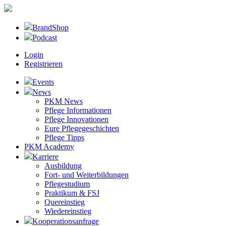
BrandShop
Podcast
Login
Registrieren
Events
News
PKM News
Pflege Informationen
Pflege Innovationen
Eure Pflegegeschichten
Pflege Tipps
PKM Academy
Karriere
Ausbildung
Fort- und Weiterbildungen
Pflegestudium
Praktikum & FSJ
Quereinstieg
Wiedereinstieg
Kooperationsanfrage