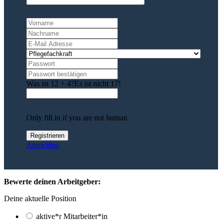
Was ist 12 + 4?
Es ist nicht 17!
Only fill in if you are not human
Anmelden
Bewerte deinen Arbeitgeber:
Deine aktuelle Position
aktive*r Mitarbeiter*in