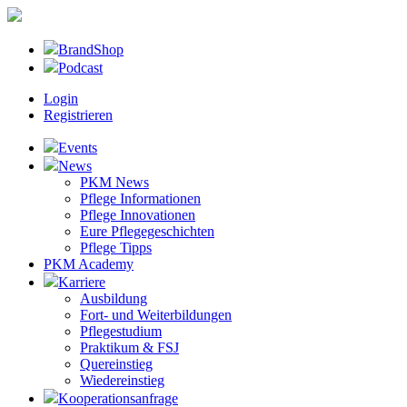
BrandShop
Podcast
Login
Registrieren
Events
News
PKM News
Pflege Informationen
Pflege Innovationen
Eure Pflegegeschichten
Pflege Tipps
PKM Academy
Karriere
Ausbildung
Fort- und Weiterbildungen
Pflegestudium
Praktikum & FSJ
Quereinstieg
Wiedereinstieg
Kooperationsanfrage