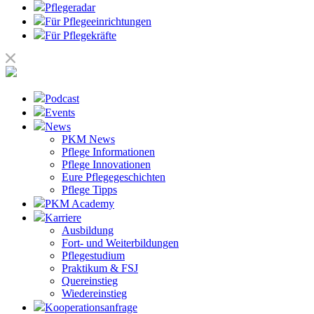
Pflegeradar
Für Pflegeeinrichtungen
Für Pflegekräfte
Podcast
Events
News
PKM News
Pflege Informationen
Pflege Innovationen
Eure Pflegegeschichten
Pflege Tipps
PKM Academy
Karriere
Ausbildung
Fort- und Weiterbildungen
Pflegestudium
Praktikum & FSJ
Quereinstieg
Wiedereinstieg
Kooperationsanfrage