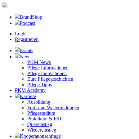
BrandShop
Podcast
Login
Registrieren
Events
News
PKM News
Pflege Informationen
Pflege Innovationen
Eure Pflegegeschichten
Pflege Tipps
PKM Academy
Karriere
Ausbildung
Fort- und Weiterbildungen
Pflegestudium
Praktikum & FSJ
Quereinstieg
Wiedereinstieg
Kooperationsanfrage