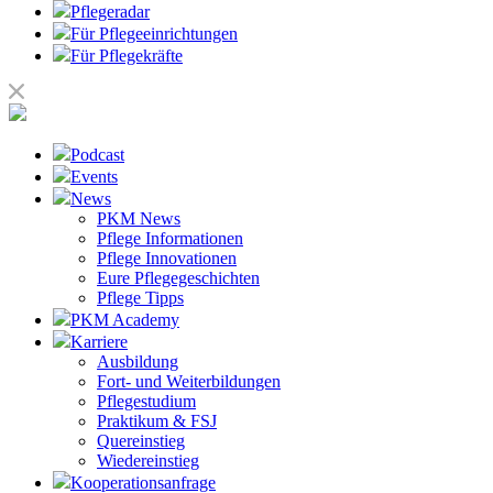
Pflegeradar
Für Pflegeeinrichtungen
Für Pflegekräfte
Podcast
Events
News
PKM News
Pflege Informationen
Pflege Innovationen
Eure Pflegegeschichten
Pflege Tipps
PKM Academy
Karriere
Ausbildung
Fort- und Weiterbildungen
Pflegestudium
Praktikum & FSJ
Quereinstieg
Wiedereinstieg
Kooperationsanfrage