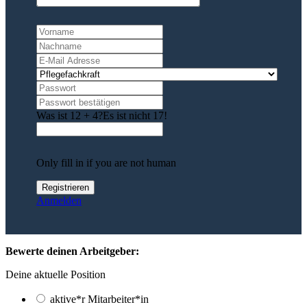
Was ist 12 + 4?
Es ist nicht 17!
Only fill in if you are not human
Anmelden
Bewerte deinen Arbeitgeber:
Deine aktuelle Position
aktive*r Mitarbeiter*in