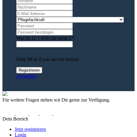
Was ist 12 + 4?
Es ist nicht 17!
Only fill in if you are not human
Anmelden
Für weitere Fragen stehen wir Dir gerne zur Verfügung.
Dein Bereich
Jetzt registrieren
Login