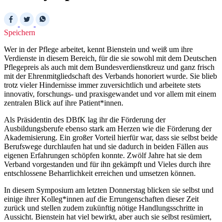
Speichern
Wer in der Pflege arbeitet, kennt Bienstein und weiß um ihre
Verdienste in diesem Bereich, für die sie sowohl mit dem Deutschen
Pflegepreis als auch mit dem Bundesverdienstkreuz und ganz frisch
mit der Ehrenmitgliedschaft des Verbands honoriert wurde. Sie blieb
trotz vieler Hindernisse immer zuversichtlich und arbeitete stets
innovativ, forschungs- und praxisgewandet und vor allem mit einem
zentralen Blick auf ihre Patient*innen.
Als Präsidentin des DBfK lag ihr die Förderung der
Ausbildungsberufe ebenso stark am Herzen wie die Förderung der
Akademisierung. Ein großer Vorteil hierfür war, dass sie selbst beide
Berufswege durchlaufen hat und sie dadurch in beiden Fällen aus
eigenen Erfahrungen schöpfen konnte. Zwölf Jahre hat sie dem
Verband vorgestanden und für ihn gekämpft und Vieles durch ihre
entschlossene Beharrlichkeit erreichen und umsetzen können.
In diesem Symposium am letzten Donnerstag blicken sie selbst und
einige ihrer Kolleg*innen auf die Errungenschaften dieser Zeit
zurück und stellen zudem zukünftig nötige Handlungsschritte in
Aussicht. Bienstein hat viel bewirkt, aber auch sie selbst resümiert,