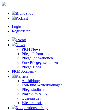
BrandShop
Podcast
Login
Registrieren
Events
News
PKM News
Pflege Informationen
Pflege Innovationen
Eure Pflegegeschichten
Pflege Tipps
PKM Academy
Karriere
Ausbildung
Fort- und Weiterbildungen
Pflegestudium
Praktikum & FSJ
Quereinstieg
Wiedereinstieg
Kooperationsanfrage