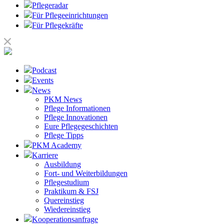
Pflegeradar
Für Pflegeeinrichtungen
Für Pflegekräfte
Podcast
Events
News
PKM News
Pflege Informationen
Pflege Innovationen
Eure Pflegegeschichten
Pflege Tipps
PKM Academy
Karriere
Ausbildung
Fort- und Weiterbildungen
Pflegestudium
Praktikum & FSJ
Quereinstieg
Wiedereinstieg
Kooperationsanfrage