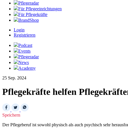
Pflegeradar
Für Pflegeeinrichtungen
Für Pflegekräfte
BrandShop
Login
Registrieren
Podcast
Events
Pflegeradar
News
Academy
25 Sep. 2024
Pflegekräfte helfen Pflegekräft
Speichern
Der Pflegeberuf ist sowohl physisch als auch psychisch sehr herausf