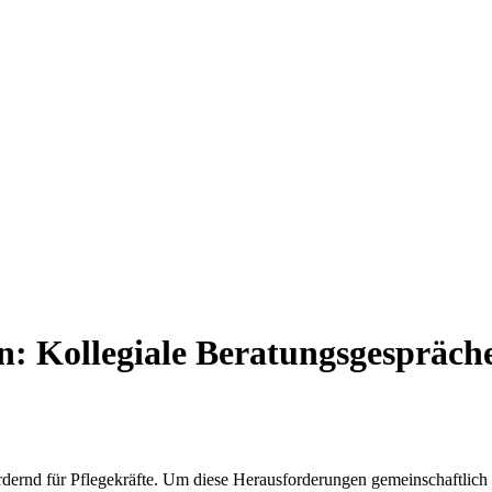
en: Kollegiale Beratungsgespräch
ordernd für Pflegekräfte. Um diese Herausforderungen gemeinschaftlich