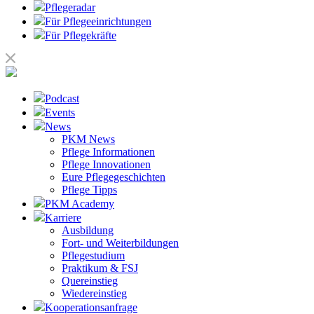
Pflegeradar
Für Pflegeeinrichtungen
Für Pflegekräfte
Podcast
Events
News
PKM News
Pflege Informationen
Pflege Innovationen
Eure Pflegegeschichten
Pflege Tipps
PKM Academy
Karriere
Ausbildung
Fort- und Weiterbildungen
Pflegestudium
Praktikum & FSJ
Quereinstieg
Wiedereinstieg
Kooperationsanfrage