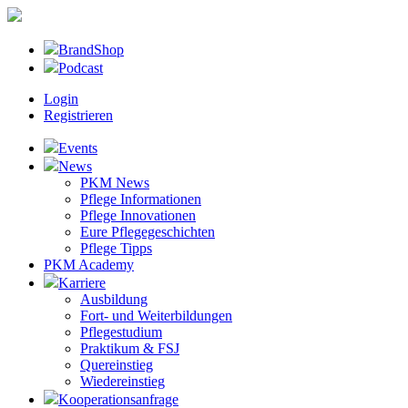
BrandShop
Podcast
Login
Registrieren
Events
News
PKM News
Pflege Informationen
Pflege Innovationen
Eure Pflegegeschichten
Pflege Tipps
PKM Academy
Karriere
Ausbildung
Fort- und Weiterbildungen
Pflegestudium
Praktikum & FSJ
Quereinstieg
Wiedereinstieg
Kooperationsanfrage