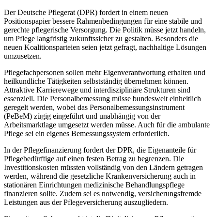
Der Deutsche Pflegerat (DPR) fordert in einem neuen
Positionspapier bessere Rahmenbedingungen für eine stabile und
gerechte pflegerische Versorgung. Die Politik müsse jetzt handeln,
um Pflege langfristig zukunftssicher zu gestalten. Besonders die
neuen Koalitionsparteien seien jetzt gefragt, nachhaltige Lösungen
umzusetzen.
Pflegefachpersonen sollen mehr Eigenverantwortung erhalten und
heilkundliche Tätigkeiten selbstständig übernehmen können.
Attraktive Karrierewege und interdisziplinäre Strukturen sind
essenziell. Die Personalbemessung müsse bundesweit einheitlich
geregelt werden, wobei das Personalbemessungsinstrument
(PeBeM) zügig eingeführt und unabhängig von der
Arbeitsmarktlage umgesetzt werden müsse. Auch für die ambulante
Pflege sei ein eigenes Bemessungssystem erforderlich.
In der Pflegefinanzierung fordert der DPR, die Eigenanteile für
Pflegebedürftige auf einen festen Betrag zu begrenzen. Die
Investitionskosten müssten vollständig von den Ländern getragen
werden, während die gesetzliche Krankenversicherung auch in
stationären Einrichtungen medizinische Behandlungspflege
finanzieren sollte. Zudem sei es notwendig, versicherungsfremde
Leistungen aus der Pflegeversicherung auszugliedern.