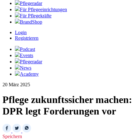
Pflegeradar
Für Pflegeeinrichtungen
Für Pflegekräfte
BrandShop
Login
Registrieren
Podcast
Events
Pflegeradar
News
Academy
20 März 2025
Pflege zukunftssicher machen:
DPR legt Forderungen vor
Speichern