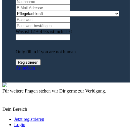
Was ist 12 + 4?
Es ist nicht 17!
Only fill in if you are not human
Anmelden
Für weitere Fragen stehen wir Dir gerne zur Verfügung.
Dein Bereich
Jetzt registrieren
Login