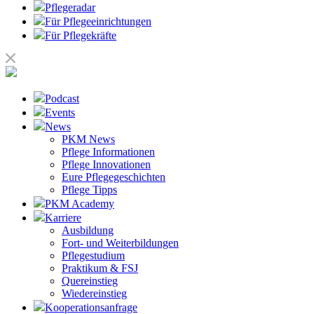
Pflegeradar
Für Pflegeeinrichtungen
Für Pflegekräfte
Podcast
Events
News
PKM News
Pflege Informationen
Pflege Innovationen
Eure Pflegegeschichten
Pflege Tipps
PKM Academy
Karriere
Ausbildung
Fort- und Weiterbildungen
Pflegestudium
Praktikum & FSJ
Quereinstieg
Wiedereinstieg
Kooperationsanfrage