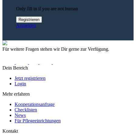
Only fill in if you are not human
Anmelden
Für weitere Fragen stehen wir Dir gerne zur Verfügung.
Dein Bereich
Jetzt registrieren
Login
Mehr erfahren
Kooperationsanfrage
Checklisten
News
Für Pflegeeinrichtungen
Kontakt