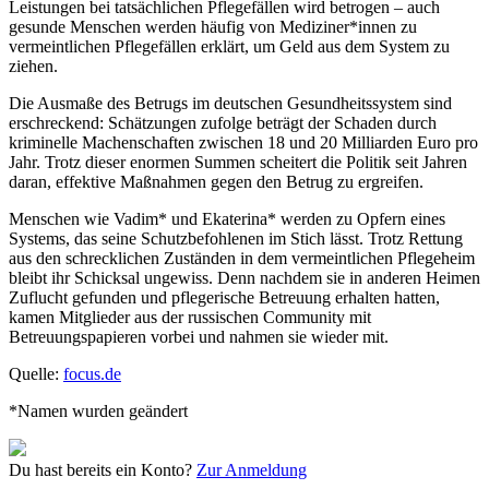
Leistungen bei tatsächlichen Pflegefällen wird betrogen – auch
gesunde Menschen werden häufig von Mediziner*innen zu
vermeintlichen Pflegefällen erklärt, um Geld aus dem System zu
ziehen.
Die Ausmaße des Betrugs im deutschen Gesundheitssystem sind
erschreckend: Schätzungen zufolge beträgt der Schaden durch
kriminelle Machenschaften zwischen 18 und 20 Milliarden Euro pro
Jahr. Trotz dieser enormen Summen scheitert die Politik seit Jahren
daran, effektive Maßnahmen gegen den Betrug zu ergreifen.
Menschen wie Vadim* und Ekaterina* werden zu Opfern eines
Systems, das seine Schutzbefohlenen im Stich lässt. Trotz Rettung
aus den schrecklichen Zuständen in dem vermeintlichen Pflegeheim
bleibt ihr Schicksal ungewiss. Denn nachdem sie in anderen Heimen
Zuflucht gefunden und pflegerische Betreuung erhalten hatten,
kamen Mitglieder aus der russischen Community mit
Betreuungspapieren vorbei und nahmen sie wieder mit.
Quelle:
focus.de
*Namen wurden geändert
Du hast bereits ein Konto?
Zur Anmeldung