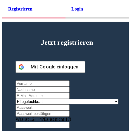
Registrieren
Login
Jetzt registrieren
Mit
Google
einloggen
Was ist 12 + 4?
Es ist nicht 17!