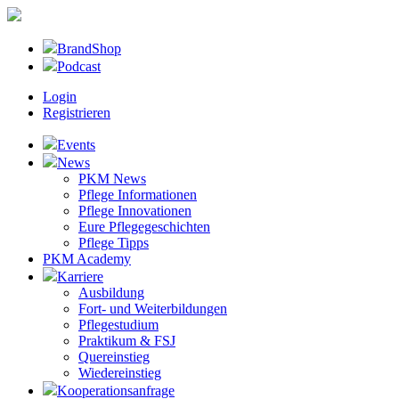
BrandShop
Podcast
Login
Registrieren
Events
News
PKM News
Pflege Informationen
Pflege Innovationen
Eure Pflegegeschichten
Pflege Tipps
PKM Academy
Karriere
Ausbildung
Fort- und Weiterbildungen
Pflegestudium
Praktikum & FSJ
Quereinstieg
Wiedereinstieg
Kooperationsanfrage