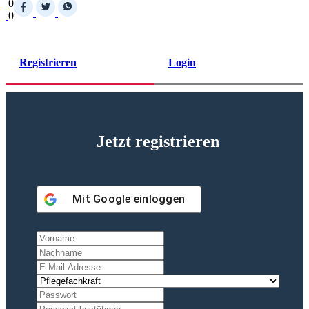
0
0
Registrieren
Login
Jetzt registrieren
Mit
Google
einloggen