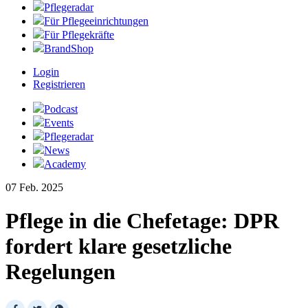
Pflegeradar
Für Pflegeeinrichtungen
Für Pflegekräfte
BrandShop
Login
Registrieren
Podcast
Events
Pflegeradar
News
Academy
07 Feb. 2025
Pflege in die Chefetage: DPR
fordert klare gesetzliche
Regelungen