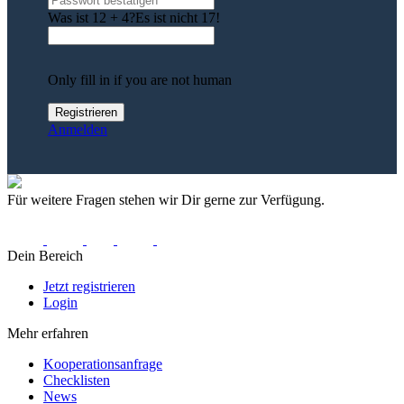
Was ist 12 + 4?
Es ist nicht 17!
Only fill in if you are not human
Anmelden
Für weitere Fragen stehen wir Dir gerne zur Verfügung.
Dein Bereich
Jetzt registrieren
Login
Mehr erfahren
Kooperationsanfrage
Checklisten
News