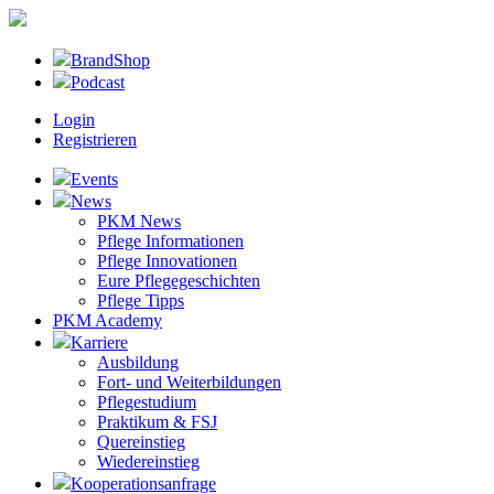
BrandShop
Podcast
Login
Registrieren
Events
News
PKM News
Pflege Informationen
Pflege Innovationen
Eure Pflegegeschichten
Pflege Tipps
PKM Academy
Karriere
Ausbildung
Fort- und Weiterbildungen
Pflegestudium
Praktikum & FSJ
Quereinstieg
Wiedereinstieg
Kooperationsanfrage