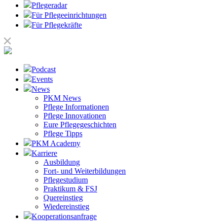
Pflegeradar
Für Pflegeeinrichtungen
Für Pflegekräfte
Podcast
Events
News
PKM News
Pflege Informationen
Pflege Innovationen
Eure Pflegegeschichten
Pflege Tipps
PKM Academy
Karriere
Ausbildung
Fort- und Weiterbildungen
Pflegestudium
Praktikum & FSJ
Quereinstieg
Wiedereinstieg
Kooperationsanfrage