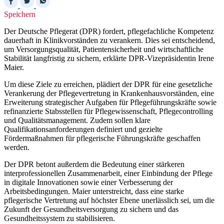
Speichern
Der Deutsche Pflegerat (DPR) fordert, pflegefachliche Kompetenz
dauerhaft in Klinikvorständen zu verankern. Dies sei entscheidend,
um Versorgungsqualität, Patientensicherheit und wirtschaftliche
Stabilität langfristig zu sichern, erklärte DPR-Vizepräsidentin Irene
Maier.
Um diese Ziele zu erreichen, plädiert der DPR für eine gesetzliche
Verankerung der Pflegevertretung in Krankenhausvorständen, eine
Erweiterung strategischer Aufgaben für Pflegeführungskräfte sowie
refinanzierte Stabsstellen für Pflegewissenschaft, Pflegecontrolling
und Qualitätsmanagement. Zudem sollen klare
Qualifikationsanforderungen definiert und gezielte
Fördermaßnahmen für pflegerische Führungskräfte geschaffen
werden.
Der DPR betont außerdem die Bedeutung einer stärkeren
interprofessionellen Zusammenarbeit, einer Einbindung der Pflege
in digitale Innovationen sowie einer Verbesserung der
Arbeitsbedingungen. Maier unterstreicht, dass eine starke
pflegerische Vertretung auf höchster Ebene unerlässlich sei, um die
Zukunft der Gesundheitsversorgung zu sichern und das
Gesundheitssystem zu stabilisieren.