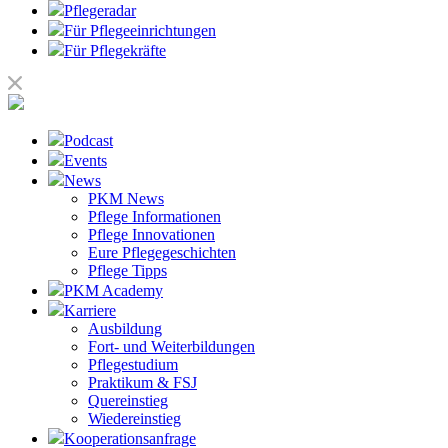
Pflegeradar
Für Pflegeeinrichtungen
Für Pflegekräfte
Podcast
Events
News
PKM News
Pflege Informationen
Pflege Innovationen
Eure Pflegegeschichten
Pflege Tipps
PKM Academy
Karriere
Ausbildung
Fort- und Weiterbildungen
Pflegestudium
Praktikum & FSJ
Quereinstieg
Wiedereinstieg
Kooperationsanfrage