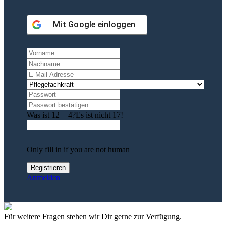
Mit
Google
einloggen
Was ist 12 + 4?
Es ist nicht 17!
Only fill in if you are not human
Anmelden
Für weitere Fragen stehen wir Dir gerne zur Verfügung.