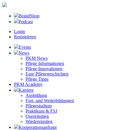
BrandShop
Podcast
Login
Registrieren
Events
News
PKM News
Pflege Informationen
Pflege Innovationen
Eure Pflegegeschichten
Pflege Tipps
PKM Academy
Karriere
Ausbildung
Fort- und Weiterbildungen
Pflegestudium
Praktikum & FSJ
Quereinstieg
Wiedereinstieg
Kooperationsanfrage