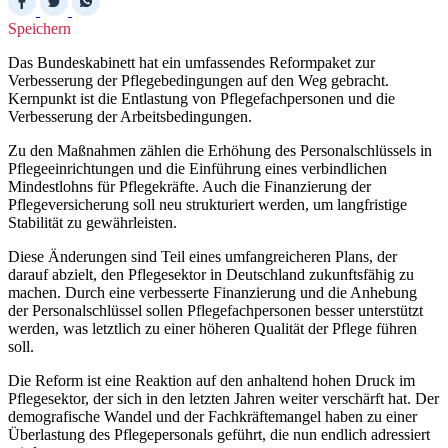
Speichern
Das Bundeskabinett hat ein umfassendes Reformpaket zur
Verbesserung der Pflegebedingungen auf den Weg gebracht.
Kernpunkt ist die Entlastung von Pflegefachpersonen und die
Verbesserung der Arbeitsbedingungen.
Zu den Maßnahmen zählen die Erhöhung des Personalschlüssels in
Pflegeeinrichtungen und die Einführung eines verbindlichen
Mindestlohns für Pflegekräfte. Auch die Finanzierung der
Pflegeversicherung soll neu strukturiert werden, um langfristige
Stabilität zu gewährleisten.
Diese Änderungen sind Teil eines umfangreicheren Plans, der
darauf abzielt, den Pflegesektor in Deutschland zukunftsfähig zu
machen. Durch eine verbesserte Finanzierung und die Anhebung
der Personalschlüssel sollen Pflegefachpersonen besser unterstützt
werden, was letztlich zu einer höheren Qualität der Pflege führen
soll.
Die Reform ist eine Reaktion auf den anhaltend hohen Druck im
Pflegesektor, der sich in den letzten Jahren weiter verschärft hat. Der
demografische Wandel und der Fachkräftemangel haben zu einer
Überlastung des Pflegepersonals geführt, die nun endlich adressiert