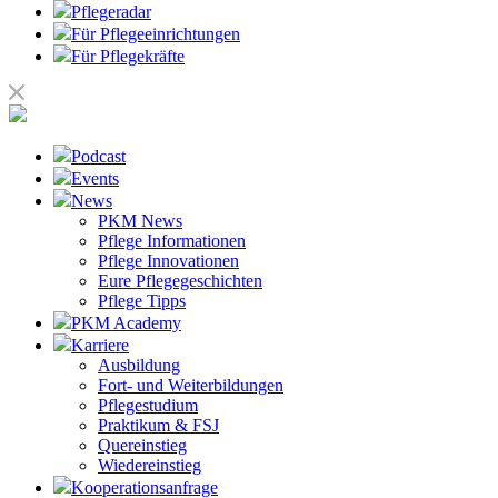
Pflegeradar
Für Pflegeeinrichtungen
Für Pflegekräfte
Podcast
Events
News
PKM News
Pflege Informationen
Pflege Innovationen
Eure Pflegegeschichten
Pflege Tipps
PKM Academy
Karriere
Ausbildung
Fort- und Weiterbildungen
Pflegestudium
Praktikum & FSJ
Quereinstieg
Wiedereinstieg
Kooperationsanfrage