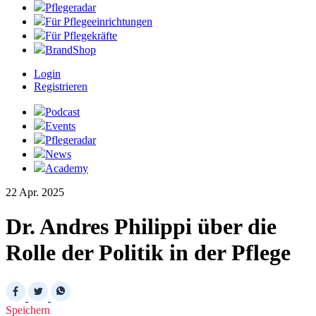
Pflegeradar
Für Pflegeeinrichtungen
Für Pflegekräfte
BrandShop
Login
Registrieren
Podcast
Events
Pflegeradar
News
Academy
22 Apr. 2025
Dr. Andres Philippi über die
Rolle der Politik in der Pflege
Speichern