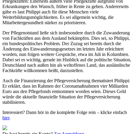
Pflegekräften: Einerseits äußern viele Pflegekräfte aufgrund von
Erkrankungen den Wunsch, früher in Rente zu gehen. Andererseits
gäbe es laut Philippi auch für diese Menschen viele
Weiterbildungsmöglichkeiten. Es sei allgemein wichtig, die
Mitarbeitergesundheit stärker zu priorisieren.
Der Pflegenotstand ließe sich insbesondere durch die Zuwanderung
von Fachkräften aus dem Ausland bekämpfen. Dies sei, so Philippi,
ein bundespolitisches Problem. Der Zuzug sei bereits durch die
Änderung des Einwanderungsgesetzes im letzten Jahr erleichtert
worden, nun folgen weitere Gespräche, etwa im Juli in Kolumbien.
Dabei sei es wichtig, gerade im Hinblick auf die politische Situation,
Deutschland nach außen hin als weltoffenes Land, das ausländische
Fachkräfte willkommen heißt, darzustellen.
Auch die Finanzierung der Pflegeversicherung thematisiert Philippi:
Er erklärt, dass im Rahmen der Coronamaßnahmen vier Milliarden
Euro aus den Pflegefonds entnommen worden seien. Dieses Geld
würde die aktuelle finanzielle Situation der Pflegeversicherung
stabilisieren.
Interessiert? Dann hör in die komplette Folge rein – klicke einfach
hier
.
Du hast bereits ein Konto?
Zur Anmeldung