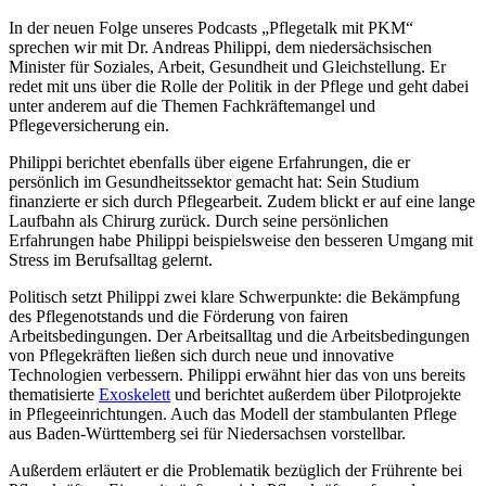
In der neuen Folge unseres Podcasts „Pflegetalk mit PKM“
sprechen wir mit Dr. Andreas Philippi, dem niedersächsischen
Minister für Soziales, Arbeit, Gesundheit und Gleichstellung. Er
redet mit uns über die Rolle der Politik in der Pflege und geht dabei
unter anderem auf die Themen Fachkräftemangel und
Pflegeversicherung ein.
Philippi berichtet ebenfalls über eigene Erfahrungen, die er
persönlich im Gesundheitssektor gemacht hat: Sein Studium
finanzierte er sich durch Pflegearbeit. Zudem blickt er auf eine lange
Laufbahn als Chirurg zurück. Durch seine persönlichen
Erfahrungen habe Philippi beispielsweise den besseren Umgang mit
Stress im Berufsalltag gelernt.
Politisch setzt Philippi zwei klare Schwerpunkte: die Bekämpfung
des Pflegenotstands und die Förderung von fairen
Arbeitsbedingungen. Der Arbeitsalltag und die Arbeitsbedingungen
von Pflegekräften ließen sich durch neue und innovative
Technologien verbessern. Philippi erwähnt hier das von uns bereits
thematisierte
Exoskelett
und berichtet außerdem über Pilotprojekte
in Pflegeeinrichtungen. Auch das Modell der stambulanten Pflege
aus Baden-Württemberg sei für Niedersachsen vorstellbar.
Außerdem erläutert er die Problematik bezüglich der Frührente bei