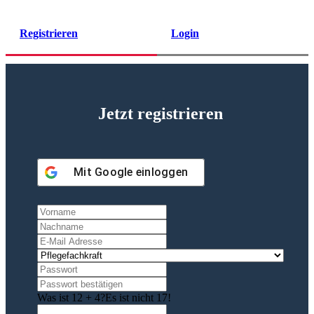
Registrieren
Login
Jetzt registrieren
Mit
Google
einloggen
Was ist 12 + 4?
Es ist nicht 17!