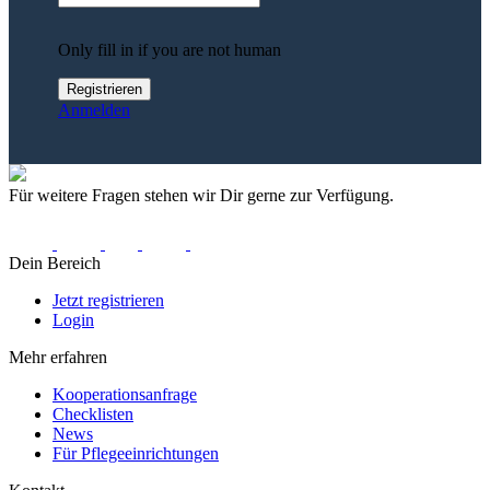
Only fill in if you are not human
Anmelden
Für weitere Fragen stehen wir Dir gerne zur Verfügung.
Dein Bereich
Jetzt registrieren
Login
Mehr erfahren
Kooperationsanfrage
Checklisten
News
Für Pflegeeinrichtungen