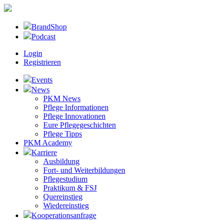
BrandShop
Podcast
Login
Registrieren
Events
News
PKM News
Pflege Informationen
Pflege Innovationen
Eure Pflegegeschichten
Pflege Tipps
PKM Academy
Karriere
Ausbildung
Fort- und Weiterbildungen
Pflegestudium
Praktikum & FSJ
Quereinstieg
Wiedereinstieg
Kooperationsanfrage