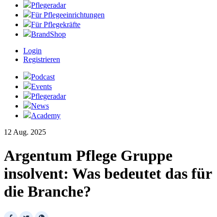
Pflegeradar
Für Pflegeeinrichtungen
Für Pflegekräfte
BrandShop
Login
Registrieren
Podcast
Events
Pflegeradar
News
Academy
12 Aug. 2025
Argentum Pflege Gruppe
insolvent: Was bedeutet das für
die Branche?