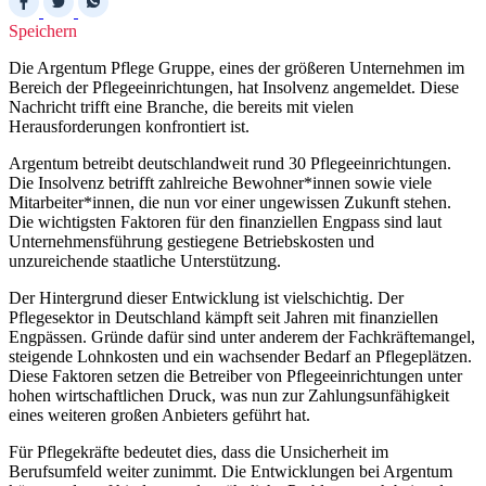
Speichern
Die Argentum Pflege Gruppe, eines der größeren Unternehmen im
Bereich der Pflegeeinrichtungen, hat Insolvenz angemeldet. Diese
Nachricht trifft eine Branche, die bereits mit vielen
Herausforderungen konfrontiert ist.
Argentum betreibt deutschlandweit rund 30 Pflegeeinrichtungen.
Die Insolvenz betrifft zahlreiche Bewohner*innen sowie viele
Mitarbeiter*innen, die nun vor einer ungewissen Zukunft stehen.
Die wichtigsten Faktoren für den finanziellen Engpass sind laut
Unternehmensführung gestiegene Betriebskosten und
unzureichende staatliche Unterstützung.
Der Hintergrund dieser Entwicklung ist vielschichtig. Der
Pflegesektor in Deutschland kämpft seit Jahren mit finanziellen
Engpässen. Gründe dafür sind unter anderem der Fachkräftemangel,
steigende Lohnkosten und ein wachsender Bedarf an Pflegeplätzen.
Diese Faktoren setzen die Betreiber von Pflegeeinrichtungen unter
hohen wirtschaftlichen Druck, was nun zur Zahlungsunfähigkeit
eines weiteren großen Anbieters geführt hat.
Für Pflegekräfte bedeutet dies, dass die Unsicherheit im
Berufsumfeld weiter zunimmt. Die Entwicklungen bei Argentum