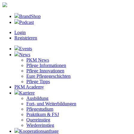
BrandShop
Podcast
Login
Registrieren
Events
News
PKM News
Pflege Informationen
Pflege Innovationen
Eure Pflegegeschichten
Pflege Tipps
PKM Academy
Karriere
Ausbildung
Fort- und Weiterbildungen
Pflegestudium
Praktikum & FSJ
Quereinstieg
Wiedereinstieg
Kooperationsanfrage