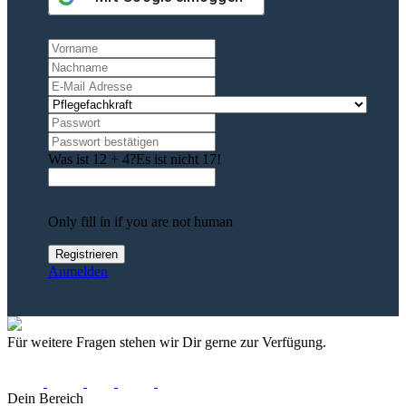
Was ist 12 + 4?
Es ist nicht 17!
Only fill in if you are not human
Anmelden
Für weitere Fragen stehen wir Dir gerne zur Verfügung.
Dein Bereich