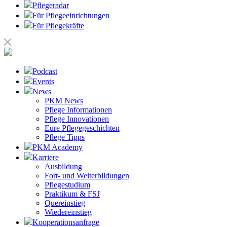
Pflegeradar
Für Pflegeeinrichtungen
Für Pflegekräfte
Podcast
Events
News
PKM News
Pflege Informationen
Pflege Innovationen
Eure Pflegegeschichten
Pflege Tipps
PKM Academy
Karriere
Ausbildung
Fort- und Weiterbildungen
Pflegestudium
Praktikum & FSJ
Quereinstieg
Wiedereinstieg
Kooperationsanfrage