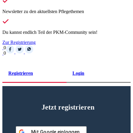
Newsletter zu den aktuellsten Pflegethemen
Du kannst endlich Teil der PKM-Community sein!
Zur Registrierung
0
0
Registrieren
Login
Jetzt registrieren
Mit
Google
einloggen