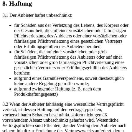
8. Haftung
8.1 Der Anbieter haftet unbeschränkt:
für Schäden aus der Verletzung des Lebens, des Körpers oder
der Gesundheit, die auf einer vorsätzlichen oder fahrlässigen
Pflichtverletzung des Anbieters oder einer vorsätzlichen oder
fahrlässigen Pflichtverletzung eines gesetzlichen Vertreters
oder Erfüllungsgehilfen des Anbieters beruhen;
für Schäden, die auf einer vorsätzlichen oder grob
fahrlässigen Pflichtverletzung des Anbieters oder auf einer
vorsätzlichen oder grob fahrlässigen Pflichtverletzung eines
gesetzlichen Vertreters oder Erfüllungsgehilfen des Anbieters
beruhen;
aufgrund eines Garantieversprechens, soweit diesbezüglich
keine andere Regelung getroffen wurde;
aufgrund zwingender Haftung (z. B. nach dem
Produkthaftungsgesetz)
8.2 Wenn der Anbieter fahrlässig eine wesentliche Vertragspflicht
verletzt, ist dessen Haftung auf den vertragstypischen,
vorhersehbaren Schaden beschränkt, sofern nicht gemäß
vorstehendem Absatz unbeschränkt gehaftet wird. Wesentliche
Vertragspflichten sind Pflichten, die der Vertrag dem Anbieter nach
seinem Inhalt zur Erreichung des Vertragszwecks auferlegt, deren