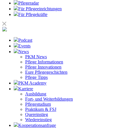
Pflegeradar
Für Pflegeeinrichtungen
Für Pflegekräfte
Podcast
Events
News
PKM News
Pflege Informationen
Pflege Innovationen
Eure Pflegegeschichten
Pflege Tipps
PKM Academy
Karriere
Ausbildung
Fort- und Weiterbildungen
Pflegestudium
Praktikum & FSJ
Quereinstieg
Wiedereinstieg
Kooperationsanfrage