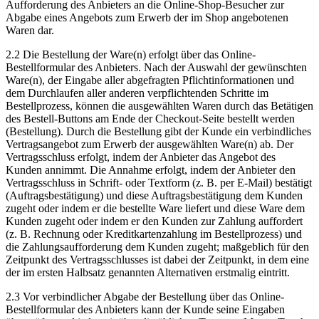
Aufforderung des Anbieters an die Online-Shop-Besucher zur
Abgabe eines Angebots zum Erwerb der im Shop angebotenen
Waren dar.
2.2 Die Bestellung der Ware(n) erfolgt über das Online-
Bestellformular des Anbieters. Nach der Auswahl der gewünschten
Ware(n), der Eingabe aller abgefragten Pflichtinformationen und
dem Durchlaufen aller anderen verpflichtenden Schritte im
Bestellprozess, können die ausgewählten Waren durch das Betätigen
des Bestell-Buttons am Ende der Checkout-Seite bestellt werden
(Bestellung). Durch die Bestellung gibt der Kunde ein verbindliches
Vertragsangebot zum Erwerb der ausgewählten Ware(n) ab. Der
Vertragsschluss erfolgt, indem der Anbieter das Angebot des
Kunden annimmt. Die Annahme erfolgt, indem der Anbieter den
Vertragsschluss in Schrift- oder Textform (z. B. per E-Mail) bestätigt
(Auftragsbestätigung) und diese Auftragsbestätigung dem Kunden
zugeht oder indem er die bestellte Ware liefert und diese Ware dem
Kunden zugeht oder indem er den Kunden zur Zahlung auffordert
(z. B. Rechnung oder Kreditkartenzahlung im Bestellprozess) und
die Zahlungsaufforderung dem Kunden zugeht; maßgeblich für den
Zeitpunkt des Vertragsschlusses ist dabei der Zeitpunkt, in dem eine
der im ersten Halbsatz genannten Alternativen erstmalig eintritt.
2.3 Vor verbindlicher Abgabe der Bestellung über das Online-
Bestellformular des Anbieters kann der Kunde seine Eingaben