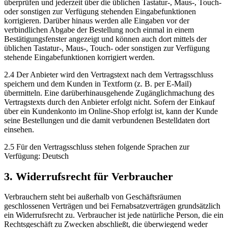
überprüfen und jederzeit über die üblichen Tastatur-, Maus-, Touch-
oder sonstigen zur Verfügung stehenden Eingabefunktionen
korrigieren. Darüber hinaus werden alle Eingaben vor der
verbindlichen Abgabe der Bestellung noch einmal in einem
Bestätigungsfenster angezeigt und können auch dort mittels der
üblichen Tastatur-, Maus-, Touch- oder sonstigen zur Verfügung
stehende Eingabefunktionen korrigiert werden.
2.4 Der Anbieter wird den Vertragstext nach dem Vertragsschluss
speichern und dem Kunden in Textform (z. B. per E-Mail)
übermitteln. Eine darüberhinausgehende Zugänglichmachung des
Vertragstexts durch den Anbieter erfolgt nicht. Sofern der Einkauf
über ein Kundenkonto im Online-Shop erfolgt ist, kann der Kunde
seine Bestellungen und die damit verbundenen Bestelldaten dort
einsehen.
2.5 Für den Vertragsschluss stehen folgende Sprachen zur
Verfügung: Deutsch
3. Widerrufsrecht für Verbraucher
Verbrauchern steht bei außerhalb von Geschäftsräumen
geschlossenen Verträgen und bei Fernabsatzverträgen grundsätzlich
ein Widerrufsrecht zu. Verbraucher ist jede natürliche Person, die ein
Rechtsgeschäft zu Zwecken abschließt, die überwiegend weder