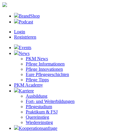
BrandShop
Podcast
Login
Registrieren
Events
News
PKM News
Pflege Informationen
Pflege Innovationen
Eure Pflegegeschichten
Pflege Tipps
PKM Academy
Karriere
Ausbildung
Fort- und Weiterbildungen
Pflegestudium
Praktikum & FSJ
Quereinstieg
Wiedereinstieg
Kooperationsanfrage