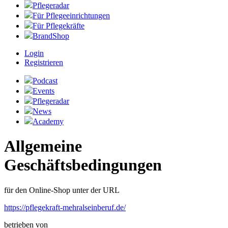
Pflegeradar
Für Pflegeeinrichtungen
Für Pflegekräfte
BrandShop
Login
Registrieren
Podcast
Events
Pflegeradar
News
Academy
Allgemeine
Geschäftsbedingungen
für den Online-Shop unter der URL
https://pflegekraft-mehralseinberuf.de/
betrieben von