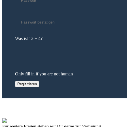
Was ist 12 + 4?
Only fill in if you are not human
Für weitere Fragen stehen wir Dir gerne zur Verfügung.