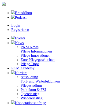
BrandShop
Podcast
Login
Registrieren
Events
News
PKM News
Pflege Informationen
Pflege Innovationen
Eure Pflegegeschichten
Pflege Tipps
PKM Academy
Karriere
Ausbildung
Fort- und Weiterbildungen
Pflegestudium
Praktikum & FSJ
Quereinstieg
Wiedereinstieg
Kooperationsanfrage