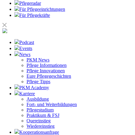
Pflegeradar
Für Pflegeeinrichtungen
Für Pflegekräfte
Podcast
Events
News
PKM News
Pflege Informationen
Pflege Innovationen
Eure Pflegegeschichten
Pflege Tipps
PKM Academy
Karriere
Ausbildung
Fort- und Weiterbildungen
Pflegestudium
Praktikum & FSJ
Quereinstieg
Wiedereinstieg
Kooperationsanfrage