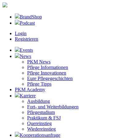
BrandShop
Podcast
Login
Registrieren
Events
News
PKM News
Pflege Informationen
Pflege Innovationen
Eure Pflegegeschichten
Pflege Tipps
PKM Academy
Karriere
Ausbildung
Fort- und Weiterbildungen
Pflegestudium
Praktikum & FSJ
Quereinstieg
Wiedereinstieg
Kooperationsanfrage