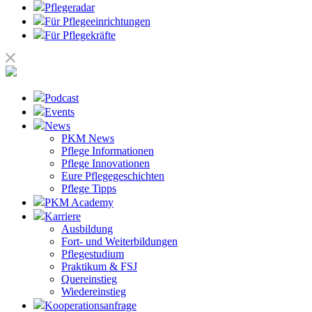
Pflegeradar
Für Pflegeeinrichtungen
Für Pflegekräfte
Podcast
Events
News
PKM News
Pflege Informationen
Pflege Innovationen
Eure Pflegegeschichten
Pflege Tipps
PKM Academy
Karriere
Ausbildung
Fort- und Weiterbildungen
Pflegestudium
Praktikum & FSJ
Quereinstieg
Wiedereinstieg
Kooperationsanfrage