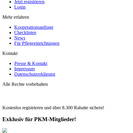
Jetzt registrieren
Login
Mehr erfahren
Kooperationsanfrage
Checklisten
News
Für Pflegeeinrichtungen
Kontakt
Presse & Kontakt
Impressum
Datenschutzerklärung
Alle Rechte vorbehalten
Kostenlos registrieren und über
8.300
Rabatte sichern!
Exklusiv für PKM-Mitglieder!