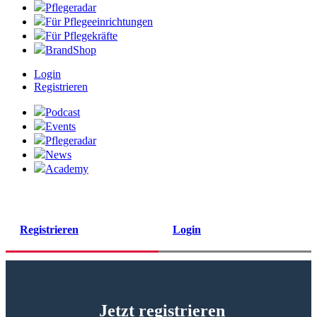
Pflegeradar
Für Pflegeeinrichtungen
Für Pflegekräfte
BrandShop
Login
Registrieren
Podcast
Events
Pflegeradar
News
Academy
Registrieren
Login
Jetzt registrieren