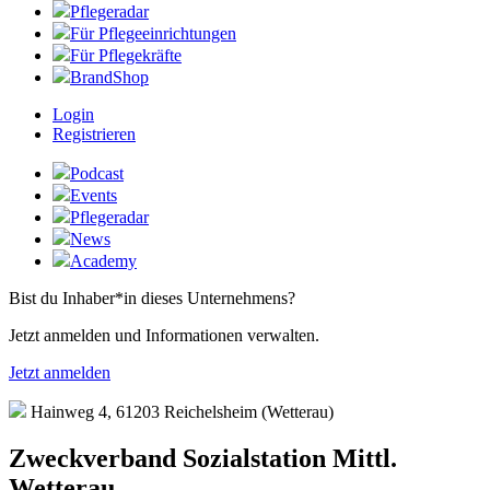
Pflegeradar
Für Pflegeeinrichtungen
Für Pflegekräfte
BrandShop
Login
Registrieren
Podcast
Events
Pflegeradar
News
Academy
Bist du Inhaber*in dieses Unternehmens?
Jetzt anmelden und Informationen verwalten.
Jetzt anmelden
Hainweg 4, 61203 Reichelsheim (Wetterau)
Zweckverband Sozialstation Mittl.
Wetterau