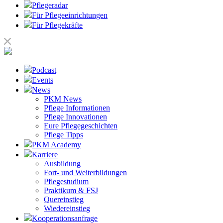
Pflegeradar
Für Pflegeeinrichtungen
Für Pflegekräfte
Podcast
Events
News
PKM News
Pflege Informationen
Pflege Innovationen
Eure Pflegegeschichten
Pflege Tipps
PKM Academy
Karriere
Ausbildung
Fort- und Weiterbildungen
Pflegestudium
Praktikum & FSJ
Quereinstieg
Wiedereinstieg
Kooperationsanfrage