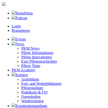
BrandShop
Podcast
Login
Registrieren
Events
News
PKM News
Pflege Informationen
Pflege Innovationen
Eure Pflegegeschichten
Pflege Tipps
PKM Academy
Karriere
Ausbildung
Fort- und Weiterbildungen
Pflegestudium
Praktikum & FSJ
Quereinstieg
Wiedereinstieg
Kooperationsanfrage