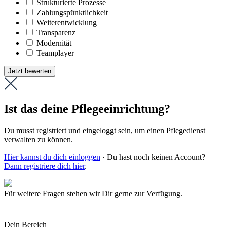
Strukturierte Prozesse
Zahlungs­pünktlichkeit
Weiter­entwicklung
Transparenz
Modernität
Teamplayer
Jetzt bewerten
Ist das deine Pflegeeinrichtung?
Du musst registriert und eingeloggt sein, um einen Pflegedienst
verwalten zu können.
Hier kannst du dich einloggen
· Du hast noch keinen Account?
Dann registriere dich hier
.
Für weitere Fragen stehen wir Dir gerne zur Verfügung.
Dein Bereich